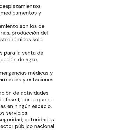
r desplazamientos
a, medicamentos y
amiento son los de
arias, producción del
astronómicos solo
s para la venta de
ducción de agro,
 emergencias médicas y
 farmacias y estaciones
ación de actividades
e fase 1, por lo que no
vas en ningún espacio.
s servicios
 seguridad, autoridades
 sector público nacional