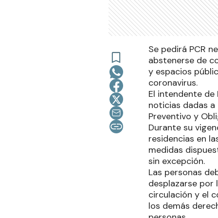
Se pedirá PCR ne
abstenerse de con
y espacios públic
coronavirus.
El intendente de 
noticias dadas a
Preventivo y Obli
Durante su vigen
residencias en l
medidas dispuest
sin excepción.
Las personas deb
desplazarse por l
circulación y el 
los demás derecho
personas.