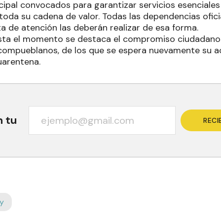
icipal convocados para garantizar servicios esenciale
toda su cadena de valor. Todas las dependencias ofici
 de atención las deberán realizar de esa forma.
asta el momento se destaca el compromiso ciudadano 
s compueblanos, de los que se espera nuevamente su
uarentena.
n tu
RECI
y