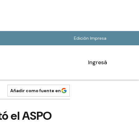
Edición Impresa
Ingresá
Añadir como fuente en
tó el ASPO