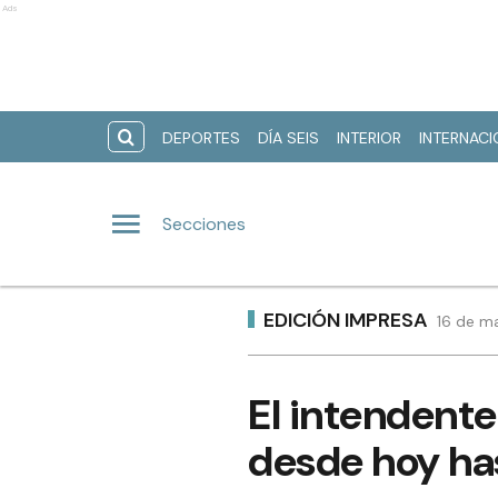
Ads
DEPORTES
DÍA SEIS
INTERIOR
INTERNAC
Secciones
EDICIÓN IMPRESA
16 de m
El intendente
desde hoy has