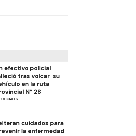
n efectivo policial
alleció tras volcar su
ehículo en la ruta
rovincial N° 28
POLICIALES
eiteran cuidados para
revenir la enfermedad