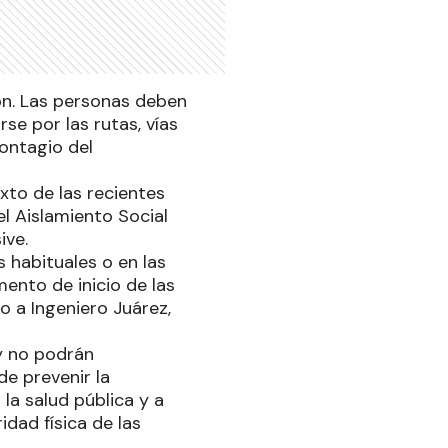
ión. Las personas deben
se por las rutas, vías
contagio del
exto de las recientes
l Aislamiento Social
ive.
 habituales o en las
ento de inicio de las
o a Ingeniero Juárez,
y no podrán
de prevenir la
 la salud pública y a
idad física de las