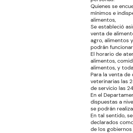
Quienes se encue
mínimos e indisp
alimentos,
Se estableció as
venta de alimento
agro, alimentos 
podrán funcionar 
El horario de ate
alimentos, comida
alimentos, y toda
Para la venta de
veterinarias las 
de servicio las 2
En el Departamen
dispuestas a nive
se podrán realiza
En tal sentido, 
declarados como 
de los gobiernos 