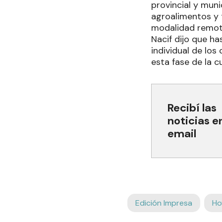
provincial y mun
agroalimentos y 
modalidad remota
Nacif dijo que h
individual de lo
esta fase de la c
Recibí las
noticias e
email
Edición Impresa
Ho