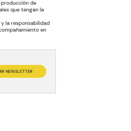
s producción de
ales que tengan la
y la responsabilidad
 acompañamiento en
BIR NEWSLETTER