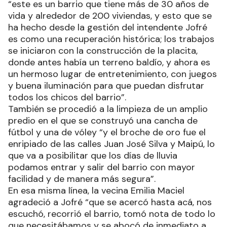
“este es un barrio que tiene más de 30 años de
vida y alrededor de 200 viviendas, y esto que se
ha hecho desde la gestión del intendente Jofré
es como una recuperación histórica; los trabajos
se iniciaron con la construcción de la placita,
donde antes había un terreno baldío, y ahora es
un hermoso lugar de entretenimiento, con juegos
y buena iluminación para que puedan disfrutar
todos los chicos del barrio”.
También se procedió a la limpieza de un amplio
predio en el que se construyó una cancha de
fútbol y una de vóley “y el broche de oro fue el
enripiado de las calles Juan José Silva y Maipú, lo
que va a posibilitar que los días de lluvia
podamos entrar y salir del barrio con mayor
facilidad y de manera más segura”.
En esa misma línea, la vecina Emilia Maciel
agradeció a Jofré “que se acercó hasta acá, nos
escuchó, recorrió el barrio, tomó nota de todo lo
que necesitábamos y se abocó de inmediato a