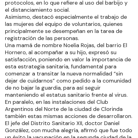
protocolos, en lo que refiere al uso del barbijo y
el distanciamiento social.
Asimismo, destacó especialmente el trabajo de
las mujeres del equipo de voluntarios, quienes
principalmente se desempeñan en la tarea de
registración de las personas.
Una mamá de nombre Noelia Rojas, del barrio El
Hornero, al acompañar a su hijo, expresó su
satisfacción, poniendo en valor la importancia de
esta estrategia sanitaria, fundamental para
comenzar a transitar la nueva normalidad “sin
dejar de cuidarnos” como pedido a la comunidad
de no bajar la guardia, para así seguir
manteniendo el estatus sanitario frente al virus.
En paralelo, en las instalaciones del Club
Argentinos del Norte de la ciudad de Clorinda
también estas mismas acciones de desarrollaron.
El jefe del Distrito Sanitario XII, doctor Daniel
González, con mucha alegría, afirmó que fue todo
un éxito la vacunación en la segunda ciudad de la