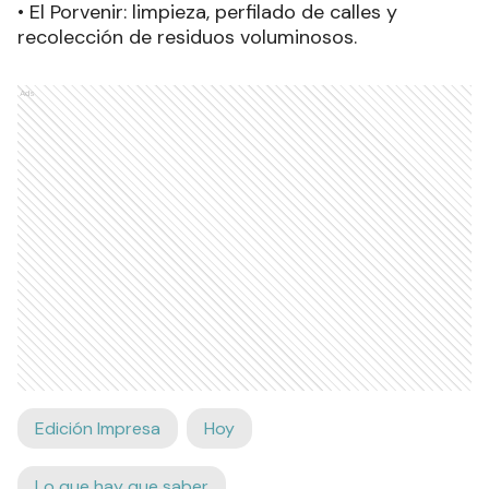
• El Porvenir: limpieza, perfilado de calles y
recolección de residuos voluminosos.
Ads
Edición Impresa
Hoy
Lo que hay que saber