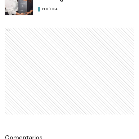
POLÍTICA
Ads
Comentarios