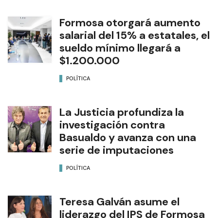
Formosa otorgará aumento
salarial del 15% a estatales, el
sueldo mínimo llegará a
$1.200.000
POLÍTICA
La Justicia profundiza la
investigación contra
Basualdo y avanza con una
serie de imputaciones
POLÍTICA
Teresa Galván asume el
liderazgo del IPS de Formosa