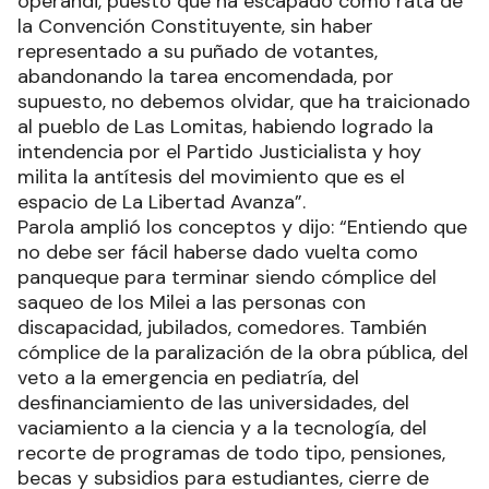
operandi, puesto que ha escapado como rata de
la Convención Constituyente, sin haber
representado a su puñado de votantes,
abandonando la tarea encomendada, por
supuesto, no debemos olvidar, que ha traicionado
al pueblo de Las Lomitas, habiendo logrado la
intendencia por el Partido Justicialista y hoy
milita la antítesis del movimiento que es el
espacio de La Libertad Avanza”.
Parola amplió los conceptos y dijo: “Entiendo que
no debe ser fácil haberse dado vuelta como
panqueque para terminar siendo cómplice del
saqueo de los Milei a las personas con
discapacidad, jubilados, comedores. También
cómplice de la paralización de la obra pública, del
veto a la emergencia en pediatría, del
desfinanciamiento de las universidades, del
vaciamiento a la ciencia y a la tecnología, del
recorte de programas de todo tipo, pensiones,
becas y subsidios para estudiantes, cierre de