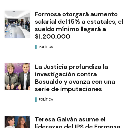
Formosa otorgará aumento
salarial del 15% a estatales, el
sueldo mínimo llegará a
$1.200.000
POLÍTICA
La Justicia profundiza la
investigación contra
Basualdo y avanza con una
serie de imputaciones
POLÍTICA
Teresa Galván asume el
liderazgo del IPS de Formosa