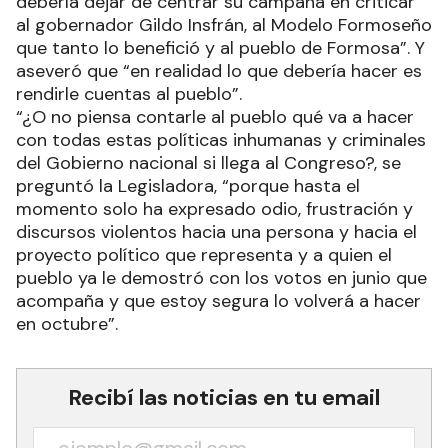
debería dejar de centrar su campaña en criticar
al gobernador Gildo Insfrán, al Modelo Formoseño
que tanto lo benefició y al pueblo de Formosa”. Y
aseveró que “en realidad lo que debería hacer es
rendirle cuentas al pueblo”.
“¿O no piensa contarle al pueblo qué va a hacer
con todas estas políticas inhumanas y criminales
del Gobierno nacional si llega al Congreso?, se
preguntó la Legisladora, “porque hasta el
momento solo ha expresado odio, frustración y
discursos violentos hacia una persona y hacia el
proyecto político que representa y a quien el
pueblo ya le demostró con los votos en junio que
acompaña y que estoy segura lo volverá a hacer
en octubre”.
Recibí las noticias en tu email