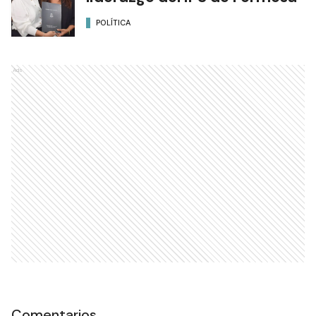
POLÍTICA
Ads
Comentarios