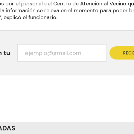
os por el personal del Centro de Atención al Vecino 
 la información se releva en el momento para poder b
, explicó el funcionario.
n tu
RECI
ADAS