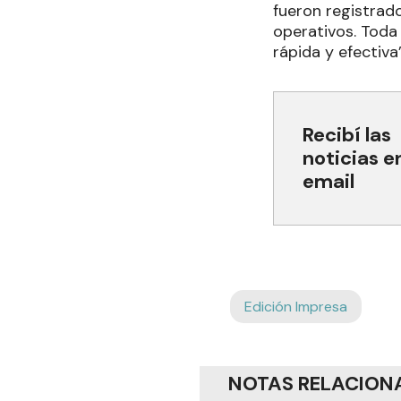
fueron registrad
operativos. Toda
rápida y efectiva”
Recibí las
noticias e
email
Edición Impresa
NOTAS RELACION