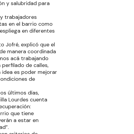
ión y salubridad para
 y trabajadores
stas en el barrio como
spliega en diferentes
o Jofré, explicó que el
n de manera coordinada
tamos acá trabajando
perfilado de calles,
 idea es poder mejorar
condiciones de
los últimos días,
illa Lourdes cuenta
recuperación:
rrio que tiene
verán a estar en
ad”.