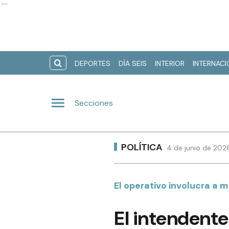
Ads
DEPORTES
DÍA SEIS
INTERIOR
INTERNAC
Secciones
POLÍTICA
4 de junio de 202
El operativo involucra a
El intendente