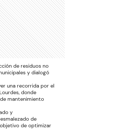
ección de residuos no
municipales y dialogó
yer una recorrida por el
 Lourdes, donde
l de mantenimiento
lado y
 desmalezado de
 objetivo de optimizar