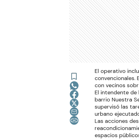
El operativo incl
convencionales. E
con vecinos sobre
El intendente de 
barrio Nuestra S
supervisó las ta
urbano ejecutado 
Las acciones des
reacondicionamie
espacios público