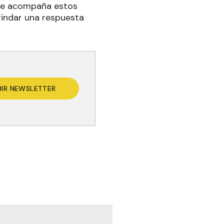
que acompaña estos
rindar una respuesta
BIR NEWSLETTER