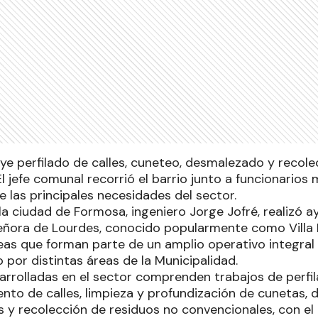
uye perfilado de calles, cuneteo, desmalezado y recol
l jefe comunal recorrió el barrio junto a funcionarios 
 las principales necesidades del sector.
la ciudad de Formosa, ingeniero Jorge Jofré, realizó a
eñora de Lourdes, conocido popularmente como Villa
reas que forman parte de un amplio operativo integra
por distintas áreas de la Municipalidad.
arrolladas en el sector comprenden trabajos de perfi
nto de calles, limpieza y profundización de cunetas,
s y recolección de residuos no convencionales, con el