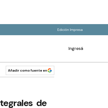
Edición Impresa
Ingresá
Añadir como fuente en
ntegrales de