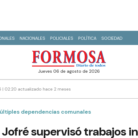
IONALES
NACIONALES
POLICIALES
POLÍTICA
SOCIEDAD
jueves 06 de agosto de 2026
6 | 02:20 actualizado hace 2 meses
 múltiples dependencias comunales
 Jofré supervisó trabajos i