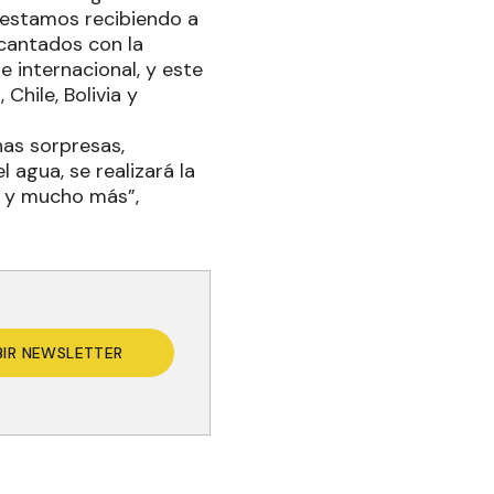
y estamos recibiendo a
ncantados con la
 internacional, y este
Chile, Bolivia y
has sorpresas,
 agua, se realizará la
s y mucho más”,
BIR NEWSLETTER