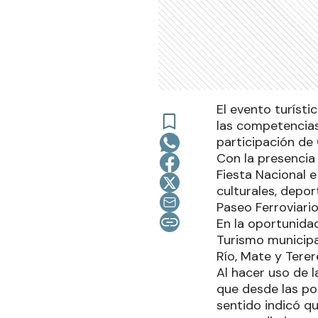
El evento turíst
las competencias
participación de 
Con la presencia 
Fiesta Nacional e
culturales, depor
Paseo Ferroviario
En la oportunidad
Turismo municipal
Río, Mate y Terer
Al hacer uso de l
que desde las pol
sentido indicó q