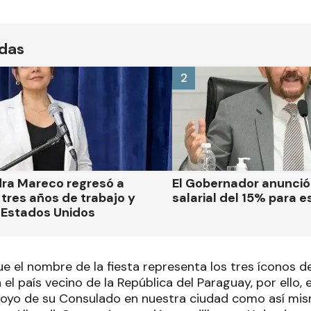
ídas
2
dra Mareco regresó a
El Gobernador anunci
tres años de trabajo y
salarial del 15% para e
 Estados Unidos
e el nombre de la fiesta representa los tres íconos de
l país vecino de la República del Paraguay, por ello,
 apoyo de su Consulado en nuestra ciudad como así mi