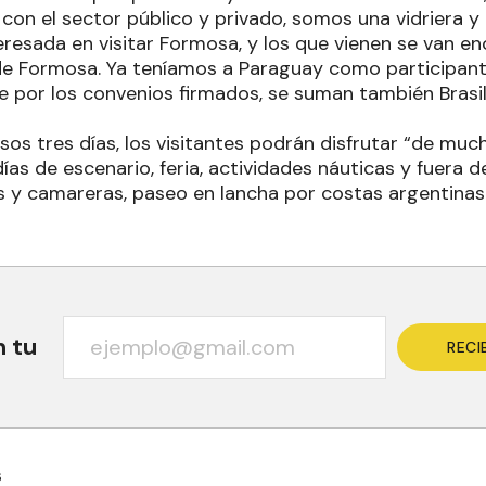
con el sector público y privado, somos una vidriera 
resada en visitar Formosa, y los que vienen se van e
e Formosa. Ya teníamos a Paraguay como participante
 por los convenios firmados, se suman también Brasil, 
sos tres días, los visitantes podrán disfrutar “de muc
as de escenario, feria, actividades náuticas y fuera del
 y camareras, paseo en lancha por costas argentina
n tu
RECI
s