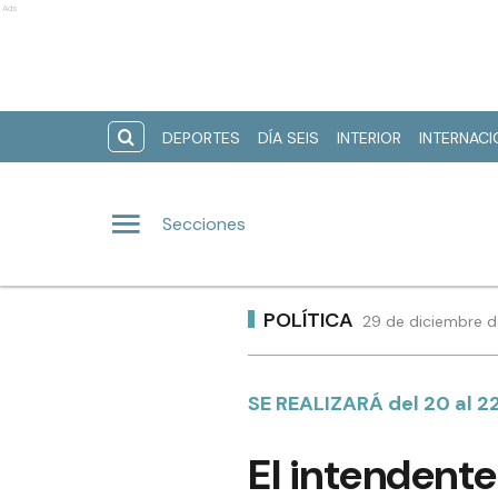
Ads
DEPORTES
DÍA SEIS
INTERIOR
INTERNAC
Secciones
POLÍTICA
29 de diciembre d
SE REALIZARÁ del 20 al 2
El intendente 