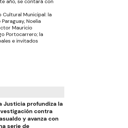
ste año, se contará con
Cultural Municipal: la
e Paraguay, Noelia
octor Mauricio
go Portocarrero; la
ales e invitados
a Justicia profundiza la
nvestigación contra
asualdo y avanza con
na serie de