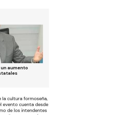
ó un aumento
statales
 la cultura formoseña,
 el evento cuenta desde
smo de los intendentes