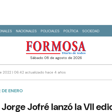
IONALES
NACIONALES
POLICIALES
POLÍTICA
SOCIEDAD
sábado 08 de agosto de 2026
e 2022 | 06:42 actualizado hace 4 años
2 DE ENERO
Jorge Jofré lanzó la VII edi