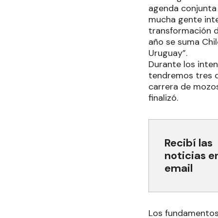
agenda conjunta 
mucha gente inte
transformación d
año se suma Chile
Uruguay”.
Durante los inten
tendremos tres dí
carrera de mozos
finalizó.
Recibí las
noticias e
email
Los fundamento