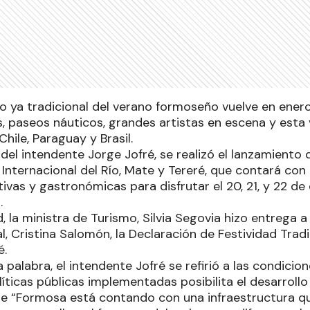
ico ya tradicional del verano formoseño vuelve en ene
, paseos náuticos, grandes artistas en escena y esta 
Chile, Paraguay y Brasil.
del intendente Jorge Jofré, se realizó el lanzamiento de
 Internacional del Río, Mate y Tereré, que contará con
tivas y gastronómicas para disfrutar el 20, 21, y 22 de
.
, la ministra de Turismo, Silvia Segovia hizo entrega a
, Cristina Salomón, la Declaración de Festividad Tradic
é.
a palabra, el intendente Jofré se refirió a las condicio
íticas públicas implementadas posibilita el desarrollo
ue “Formosa está contando con una infraestructura qu