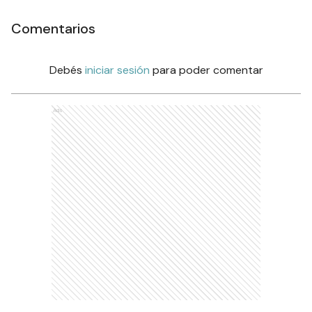
Comentarios
Debés
iniciar sesión
para poder comentar
Ads