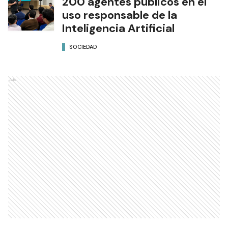
200 agentes públicos en el
uso responsable de la
Inteligencia Artificial
SOCIEDAD
Ads