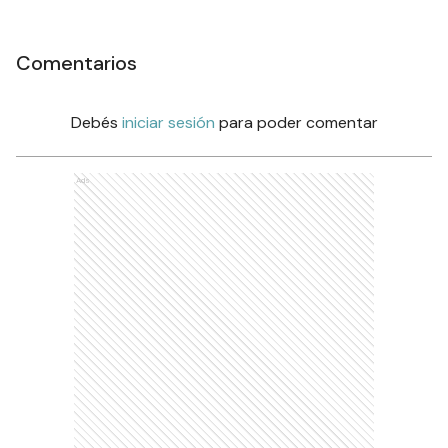
Comentarios
Debés
iniciar sesión
para poder comentar
Ads