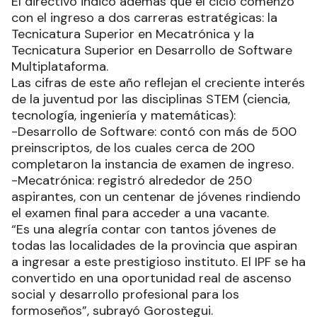
El directivo indicó además que el ciclo comenzó
con el ingreso a dos carreras estratégicas: la
Tecnicatura Superior en Mecatrónica y la
Tecnicatura Superior en Desarrollo de Software
Multiplataforma.
Las cifras de este año reflejan el creciente interés
de la juventud por las disciplinas STEM (ciencia,
tecnología, ingeniería y matemáticas):
-Desarrollo de Software: contó con más de 500
preinscriptos, de los cuales cerca de 200
completaron la instancia de examen de ingreso.
-Mecatrónica: registró alrededor de 250
aspirantes, con un centenar de jóvenes rindiendo
el examen final para acceder a una vacante.
“Es una alegría contar con tantos jóvenes de
todas las localidades de la provincia que aspiran
a ingresar a este prestigioso instituto. El IPF se ha
convertido en una oportunidad real de ascenso
social y desarrollo profesional para los
formoseños”, subrayó Gorostegui.