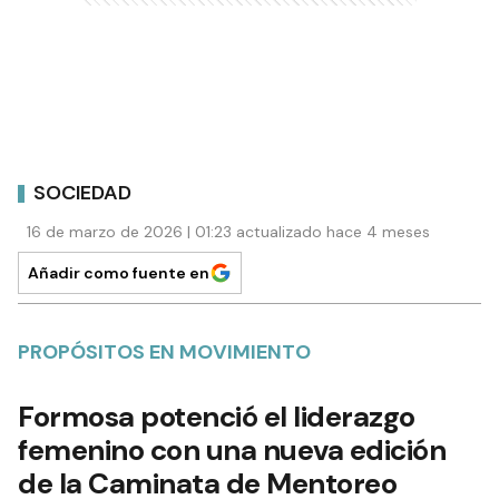
SOCIEDAD
16 de marzo de 2026 | 01:23 actualizado hace 4 meses
Añadir como fuente en
PROPÓSITOS EN MOVIMIENTO
Formosa potenció el liderazgo
femenino con una nueva edición
de la Caminata de Mentoreo