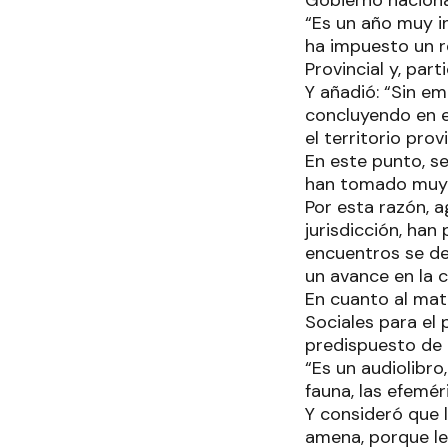
Gobierno naciona
“Es un año muy i
ha impuesto un r
Provincial y, par
Y añadió: “Sin e
concluyendo en e
el territorio provi
En este punto, se
han tomado muy b
Por esta razón, 
jurisdicción, han
encuentros se de
un avance en la 
En cuanto al mat
Sociales para el 
predispuesto de 
“Es un audiolibro
fauna, las efemér
Y consideró que 
amena, porque les