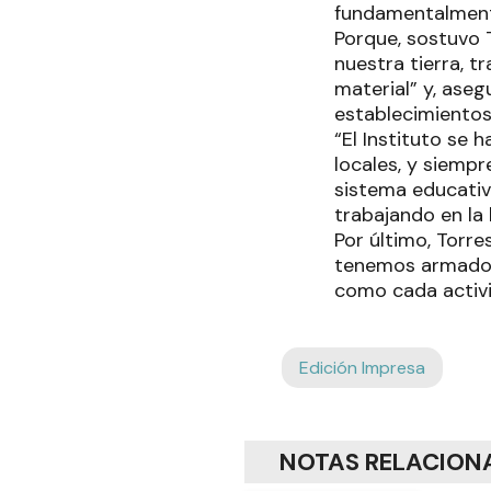
fundamentalmente
Porque, sostuvo 
nuestra tierra, 
material” y, aseg
establecimientos
“El Instituto se
locales, y siemp
sistema educativ
trabajando en la 
Por último, Torre
tenemos armado u
como cada activid
Edición Impresa
NOTAS RELACION