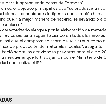
, para ir aprendiendo cosas de Formosa”.
Torres, el objetivo principal es que “se produzca un 
tradiciones, comunidades indígenas que también han sid
uró que, “la mejor manera de hacerlo, es llevándolo a 
 escolares”.
 ha caracterizado siempre por la elaboración de materi
re hay cosas para seguir haciendo en todos los nivele
o, así que el compromiso tanto del Ministerio como de
línea de producción de materiales locales”, aseguró.
s habló sobre las actividades previstas para el ciclo 2
n esquema que lo trabajamos con el Ministerio de Cu
ad que realiza el IPP.
ADAS