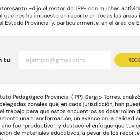
teresante –dijo el rector del IPP- con muchas activid
l que nos ha impuesto un recorte en todas las áreas 
l Estado Provincial y, particularmente, en el área de 
n tu
RECI
tituto Pedagógico Provincial (IPP), Sergio Torres, analiz
 delegadas zonales que, en cada jurisdicción, han pues
 el trabajo para que estos encuentros se desarrollen
mente una transformación, un avance en la calidad e
l año fue “productivo”, y destacó el enfoque que tuvie
ación de materiales educativos, a pesar de los recort