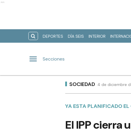
Ads
DEPORTES
DÍA SEIS
INTERIOR
INTERNAC
Secciones
SOCIEDAD
4 de diciembre d
YA ESTA PLANIFICADO EL
El IPP cierra 