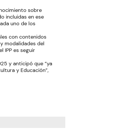
conocimiento sobre
o incluidas en ese
cada uno de los
ales con contenidos
s y modalidades del
l IPP es seguir
025 y anticipó que “ya
ltura y Educación”,