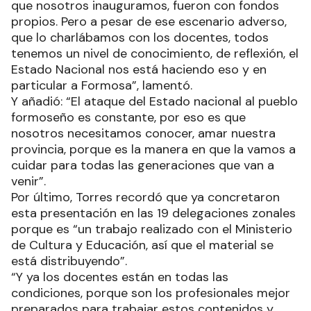
que nosotros inauguramos, fueron con fondos
propios. Pero a pesar de ese escenario adverso,
que lo charlábamos con los docentes, todos
tenemos un nivel de conocimiento, de reflexión, el
Estado Nacional nos está haciendo eso y en
particular a Formosa”, lamentó.
Y añadió: “El ataque del Estado nacional al pueblo
formoseño es constante, por eso es que
nosotros necesitamos conocer, amar nuestra
provincia, porque es la manera en que la vamos a
cuidar para todas las generaciones que van a
venir”.
Por último, Torres recordó que ya concretaron
esta presentación en las 19 delegaciones zonales
porque es “un trabajo realizado con el Ministerio
de Cultura y Educación, así que el material se
está distribuyendo”.
“Y ya los docentes están en todas las
condiciones, porque son los profesionales mejor
preparados para trabajar estos contenidos y