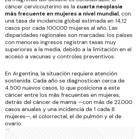
cáncer cervicouterino es la
cuarta neoplasia
más frecuente en mujeres a nivel mundial
, con
una tasa de incidencia global estimada en 14,12
casos por cada 100.000 mujeres al año. Las
disparidades regionales son marcadas: los países
con menores ingresos registran tasas muy
superiores a la media, debido a la limitación en el
acceso a vacunas y controles preventivos.
En Argentina, la situación requiere atención
sostenida. Cada año se diagnostican cerca de
4.500 nuevos casos, lo que posiciona a este
cáncer entre los más frecuentes en mujeres,
detrás del cáncer de mama —con más de 22.000
casos anuales y una incidencia de 1 cada 8
mujeres—, el colorrectal, el de pulmón y el de
ovario.
Ads