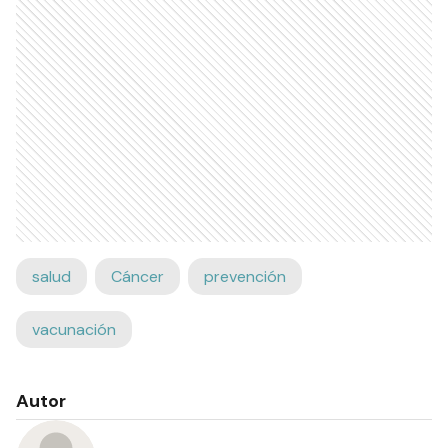
salud
Cáncer
prevención
vacunación
Autor