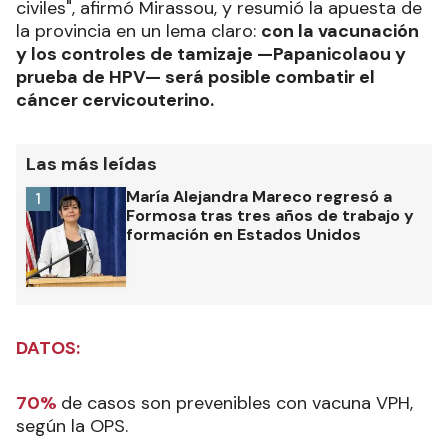
civiles", afirmó Mirassou, y resumió la apuesta de
la provincia en un lema claro:
con la vacunación
y los controles de tamizaje —Papanicolaou y
prueba de HPV— será posible combatir el
cáncer cervicouterino.
Las más leídas
María Alejandra Mareco regresó a
1
Formosa tras tres años de trabajo y
formación en Estados Unidos
DATOS:
70%
de casos son prevenibles con vacuna VPH,
según la OPS.