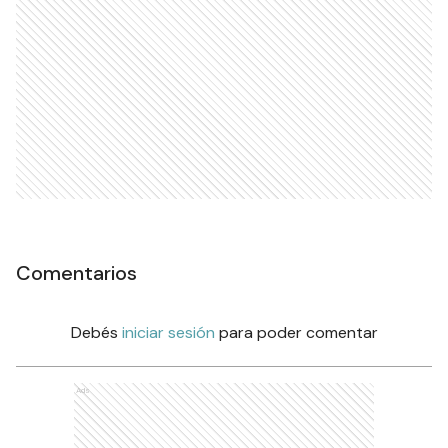
Comentarios
Debés
iniciar sesión
para poder comentar
Ads