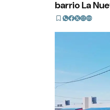
barrio La Nu