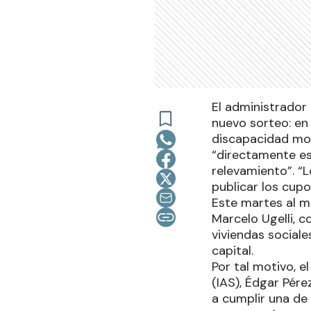
El administrador
nuevo sorteo: en
discapacidad mot
“directamente es
relevamiento”. “
publicar los cupo
Este martes al me
Marcelo Ugelli, c
viviendas sociale
capital.
Por tal motivo, e
(IAS), Édgar Pére
a cumplir una de