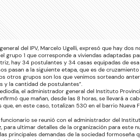
 general del IPV, Marcelo Ugelli, expresó que hay dos 
 el grupo 1 que corresponde a viviendas adaptadas p
riz, hay 34 postulantes y 34 casas equipadas de esa 
os pasan a la siguiente etapa, que es de cruzamiento
Los otros grupos son los que venimos sorteando ante
s y la cantidad de postulantes”.
diodía, el administrador general del Instituto Provincia
onfirmó que mañan, desde las 8 horas, se llevará a cab
s que, en este caso, totalizan 530 en el barrio Nueva
l funcionario se reunió con el administrador del Institu
z, para ultimar detalles de la organización para este 
 las principales demandas de la sociedad formoseña q