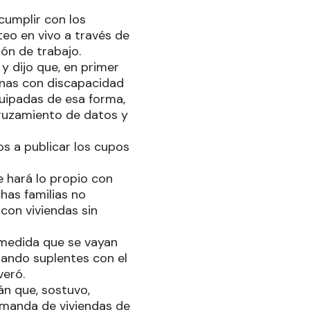
cumplir con los
teo en vivo a través de
ón de trabajo.
y dijo que, en primer
onas con discapacidad
quipadas de esa forma,
cruzamiento de datos y
s a publicar los cupos
e hará lo propio con
has familias no
con viviendas sin
 medida que se vayan
rando suplentes con el
veró.
rán que, sostuvo,
emanda de viviendas de