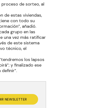
 proceso de sorteo, al
n de estas viviendas,
tiene con todo su
ormación”, añadió.
 cada grupo en las
e una vez más ratificar
vés de este sistema
vo técnico, el
e “tendremos los lapsos
irá”; y finalizado ese
definir”.
BIR NEWSLETTER