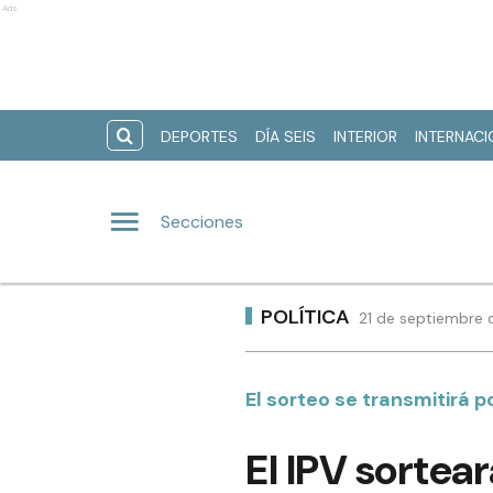
Ads
DEPORTES
DÍA SEIS
INTERIOR
INTERNAC
Secciones
POLÍTICA
21 de septiembre 
El sorteo se transmitirá 
El IPV sortea