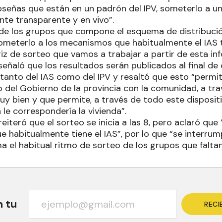
moseñas que están en un padrón del IPV, someterlo a un
nte transparente y en vivo”.
de los grupos que compone el esquema de distribució
meterlo a los mecanismos que habitualmente el IAS 
iz de sorteo que vamos a trabajar a partir de esta inf
eñaló que los resultados serán publicados al final de
 tanto del IAS como del IPV y resaltó que esto “permit
del Gobierno de la provincia con la comunidad, a tra
y bien y que permite, a través de todo este dispositi
 le correspondería la vivienda”.
eiteró que el sorteo se inicia a las 8, pero aclaró qu
e habitualmente tiene el IAS”, por lo que “se interrump
a el habitual ritmo de sorteo de los grupos que faltan 
n tu
RECI