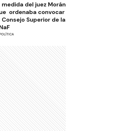
a medida del juez Morán
ue ordenaba convocar
l Consejo Superior de la
NaF
POLÍTICA