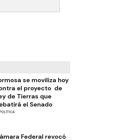
ormosa se moviliza hoy
ontra el proyecto de
ey de Tierras que
ebatirá el Senado
POLÍTICA
ámara Federal revocó