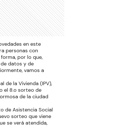
novedades en este
ara personas con
forma, por lo que,
 de datos y de
riormente, vamos a
l de la Vivienda (IPV),
o el 8.o sorteo de
 Formosa de la ciudad
to de Asistencia Social
nuevo sorteo que viene
ue se verá atendida,