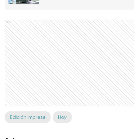
Ads
Edición Impresa
Hoy