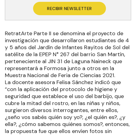
RECIBIR NEWSLETTER
RetratArte Parte II se denomina el proyecto de
investigación que desarrollaron estudiantes de 4
y 5 años del Jardín de Infantes Rayitos de Sol del
satélite de la EPEP N° 267 del barrio San Martín,
perteneciente al JIN 31 de Laguna Naineck que
representará a Formosa junto a otros en la
Muestra Nacional de Feria de Ciencias 2021.
La docente asesora Felisa Sánchez indicó que
“con la aplicación del protocolo de higiene y
seguridad que establece el uso del barbijo, que
cubre la mitad del rostro, en las niñas y niños,
surgieron diversos interrogantes, entre ellos,
¿seño vos sabés quién soy yo?, ¿el quién es?, ¿y
ella?, ¿cómo sabemos quiénes somos?, entonces,
la propuesta fue que ellos envíen fotos sin