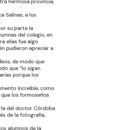
tra hermosa provincia,
 Salinas, a los
”.
or su parte la
umnas del colegio, en
ra ellas fue algo
ién pudieron apreciar a
videos, de modo que
do que “lo sigan
arias porque los
omento increíble, como
za que los formoseños
arla del doctor Córdoba
s de la fotografía,
los alumnos de la