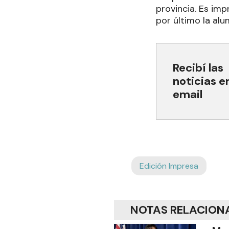
provincia. Es imp
por último la al
Recibí las
noticias e
email
Edición Impresa
NOTAS RELACION