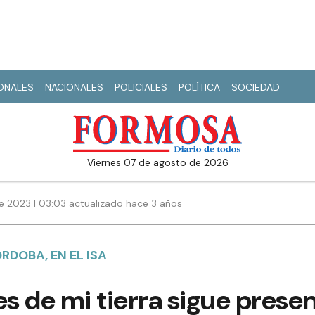
IONALES
NACIONALES
POLICIALES
POLÍTICA
SOCIEDAD
viernes 07 de agosto de 2026
e 2023 | 03:03 actualizado hace 3 años
DOBA, EN EL ISA
ajes de mi tierra sigue pres