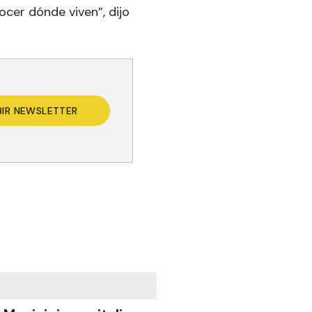
ocer dónde viven”, dijo
BIR NEWSLETTER