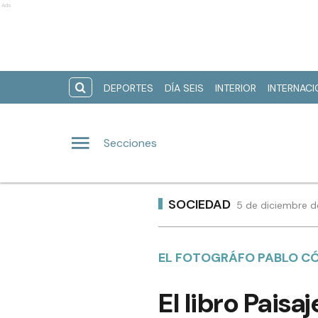
Ads
DEPORTES
DÍA SEIS
INTERIOR
INTERNAC
Secciones
SOCIEDAD
5 de diciembre d
EL FOTOGRÁFO PABLO CÓR
El libro Pais