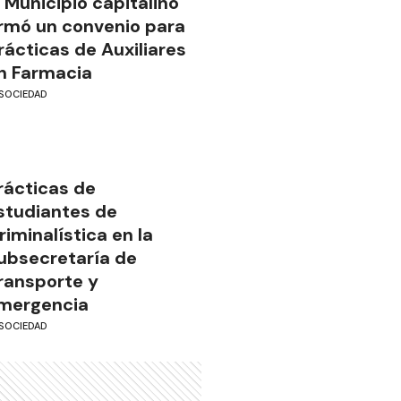
l Municipio capitalino
irmó un convenio para
rácticas de Auxiliares
n Farmacia
SOCIEDAD
rácticas de
studiantes de
riminalística en la
ubsecretaría de
ransporte y
mergencia
SOCIEDAD