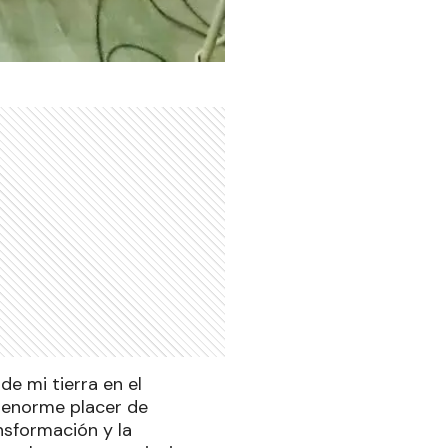
de mi tierra en el
l enorme placer de
nsformación y la