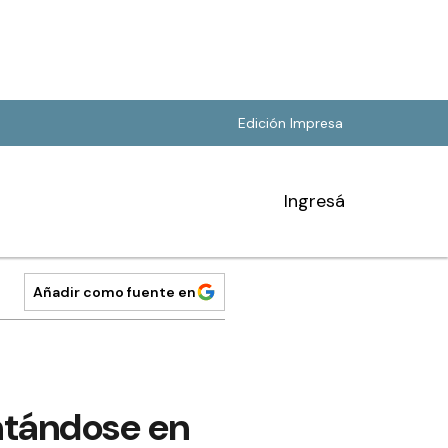
Edición Impresa
Ingresá
Añadir como fuente en
entándose en