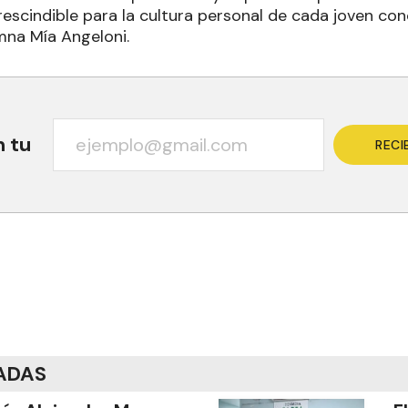
rescindible para la cultura personal de cada joven con
umna Mía Angeloni.
n tu
RECI
ADAS