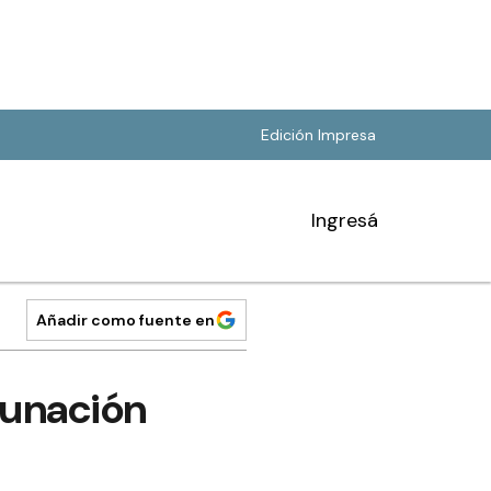
Edición Impresa
Ingresá
Añadir como fuente en
cunación