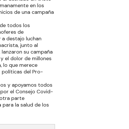
humanamente en los
inicios de una campaña
 de todos los
hoferes de
y a destajo luchan
acrista, junto al
, lanzaron su campaña
y el dolor de millones
a, lo que merece
políticas del Pro-
amos y apoyamos todos
a por el Consejo Covid-
otra parte
para la salud de los