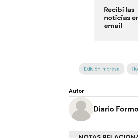
Recibí las
noticias e
email
Edición Impresa
Ho
Autor
Diario Form
NOTAS RELACION