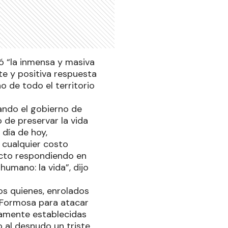
ó “la inmensa y masiva
te y positiva respuesta
o de todo el territorio
ando el gobierno de
 de preservar la vida
día de hoy,
cualquier costo
acto respondiendo en
umano: la vida”, dijo
os quienes, enrolados
e Formosa para atacar
camente establecidas
 al desnudo un triste