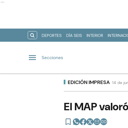
Ads
DEPORTES
DÍA SEIS
INTERIOR
INTERNAC
Secciones
EDICIÓN IMPRESA
14 de ju
El MAP valor