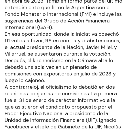
en abril de 2023. También formó parte del último
entendimiento que firmó la Argentina con el
Fondo Monetario Internacional (FMI) e incluye las
sugerencias del Grupo de Acción Financiera
Internacional (GAFI).
En esa oportunidad, donde la iniciativa cosechó
111 votos a favor, 96 en contra y 5 abstenciones,
el actual presidente de la Nación, Javier Milei, y
Villarruel, se ausentaron durante la votación.
Después, el kirchnerismo en la Cámara alta lo
debatió una sola vez en un plenario de
comisiones con expositores en julio de 2023 y
luego lo cajoneó.
A contrarreloj, el oficialismo lo debatió en dos
reuniones conjuntas de comisiones. La primera
fue el 31 de enero de carácter informativo a la
que asistieron el candidato propuesto por el
Poder Ejecutivo Nacional a presidente de la
Unidad de Información Financiera (UIF), Ignacio
Yacobucci y el jefe de Gabinete de la UIF, Nicolás