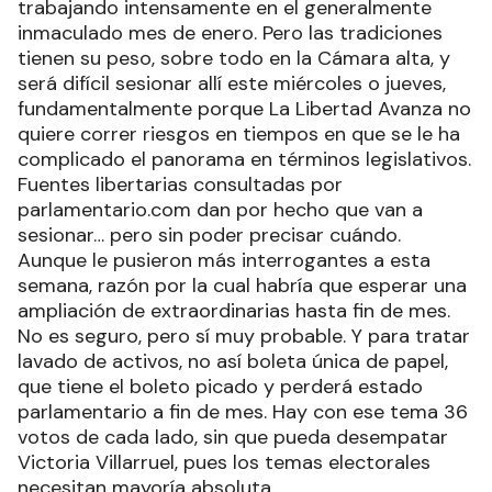
trabajando intensamente en el generalmente
inmaculado mes de enero. Pero las tradiciones
tienen su peso, sobre todo en la Cámara alta, y
será difícil sesionar allí este miércoles o jueves,
fundamentalmente porque La Libertad Avanza no
quiere correr riesgos en tiempos en que se le ha
complicado el panorama en términos legislativos.
Fuentes libertarias consultadas por
parlamentario.com dan por hecho que van a
sesionar… pero sin poder precisar cuándo.
Aunque le pusieron más interrogantes a esta
semana, razón por la cual habría que esperar una
ampliación de extraordinarias hasta fin de mes.
No es seguro, pero sí muy probable. Y para tratar
lavado de activos, no así boleta única de papel,
que tiene el boleto picado y perderá estado
parlamentario a fin de mes. Hay con ese tema 36
votos de cada lado, sin que pueda desempatar
Victoria Villarruel, pues los temas electorales
necesitan mayoría absoluta.