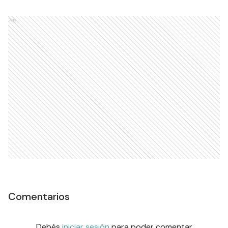
Ads
Comentarios
Debés
iniciar sesión
para poder comentar