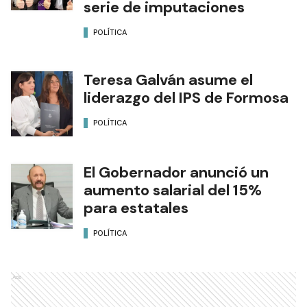
serie de imputaciones
POLÍTICA
Teresa Galván asume el
liderazgo del IPS de Formosa
POLÍTICA
El Gobernador anunció un
aumento salarial del 15%
para estatales
POLÍTICA
Ads