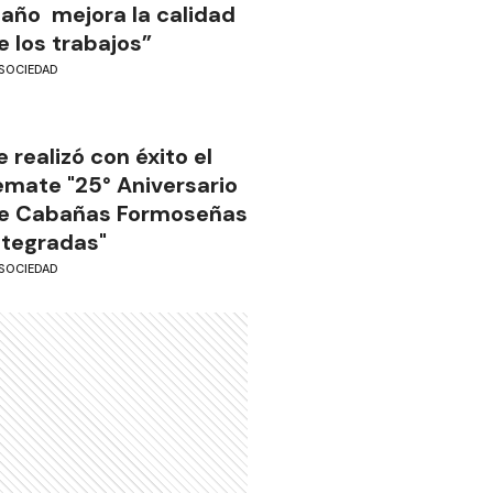
 año mejora la calidad
e los trabajos”
SOCIEDAD
e realizó con éxito el
emate "25° Aniversario
e Cabañas Formoseñas
ntegradas"
SOCIEDAD