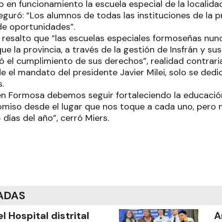
o en funcionamiento la escuela especial de la localid
seguró: “Los alumnos de todas las instituciones de la pr
de oportunidades”.
resalto que “las escuelas especiales formoseñas nun
e la provincia, a través de la gestión de Insfrán y sus 
 el cumplimiento de sus derechos”, realidad contraria 
e el mandato del presidente Javier Milei, solo se dedi
s.
“en Formosa debemos seguir fortaleciendo la educació
miso desde el lugar que nos toque a cada uno, pero 
 días del año”, cerró Miers.
ADAS
el Hospital distrital
A