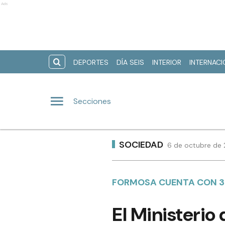
Ads
DEPORTES
DÍA SEIS
INTERIOR
INTERNAC
Secciones
SOCIEDAD
6 de octubre de 
FORMOSA CUENTA CON 35
El Ministerio