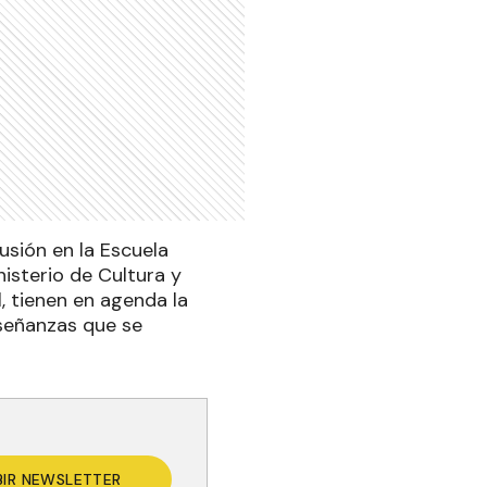
lusión en la Escuela
nisterio de Cultura y
, tienen en agenda la
nseñanzas que se
BIR NEWSLETTER