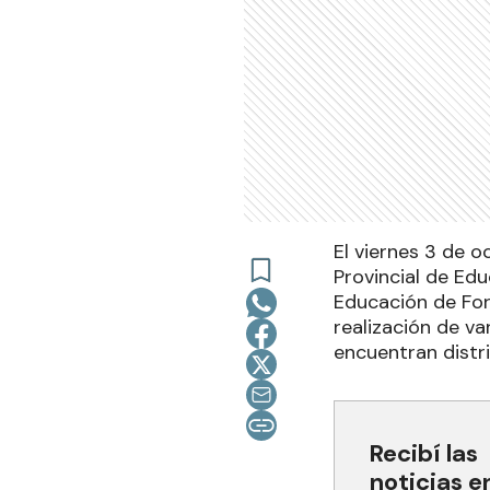
El viernes 3 de o
Provincial de Edu
Educación de For
realización de va
encuentran distri
Recibí las
noticias e