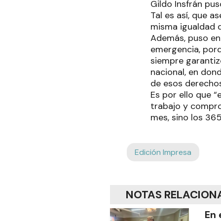
Gildo Insfrán pus
Tal es así, que a
misma igualdad 
Además, puso en 
emergencia, porqu
siempre garantizó
nacional, en dond
de esos derecho
Es por ello que 
trabajo y compro
mes, sino los 365
Edición Impresa
NOTAS RELACION
En 