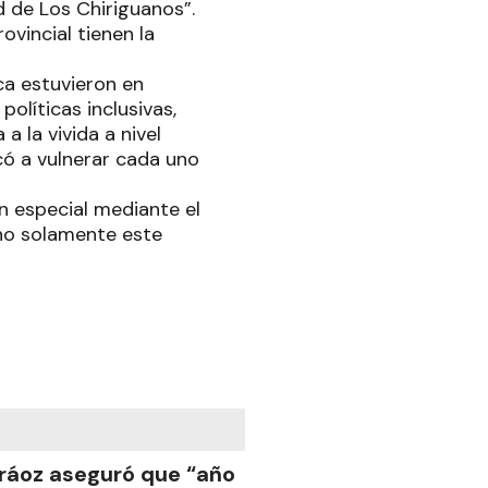
ad de Los Chiriguanos”.
ovincial tienen la
ca estuvieron en
políticas inclusivas,
a la vivida a nivel
có a vulnerar cada uno
n especial mediante el
no solamente este
ráoz aseguró que “año