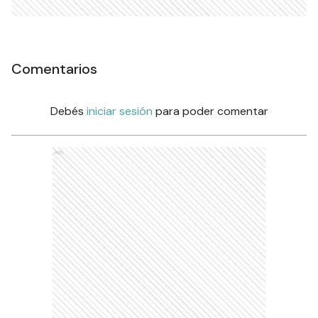
Comentarios
Debés
iniciar sesión
para poder comentar
Ads