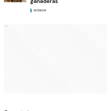
ganaderas
INTERIOR
Ads