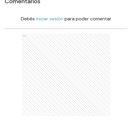
Comentarios
Debés
iniciar sesión
para poder comentar
Ads