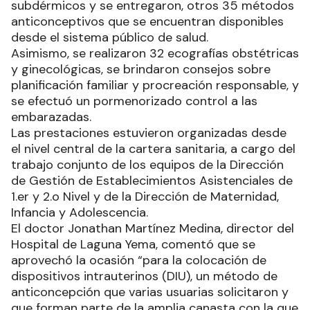
subdérmicos y se entregaron, otros 35 métodos
anticonceptivos que se encuentran disponibles
desde el sistema público de salud.
Asimismo, se realizaron 32 ecografías obstétricas
y ginecológicas, se brindaron consejos sobre
planificación familiar y procreación responsable, y
se efectuó un pormenorizado control a las
embarazadas.
Las prestaciones estuvieron organizadas desde
el nivel central de la cartera sanitaria, a cargo del
trabajo conjunto de los equipos de la Dirección
de Gestión de Establecimientos Asistenciales de
1.er y 2.o Nivel y de la Dirección de Maternidad,
Infancia y Adolescencia.
El doctor Jonathan Martínez Medina, director del
Hospital de Laguna Yema, comentó que se
aprovechó la ocasión “para la colocación de
dispositivos intrauterinos (DIU), un método de
anticoncepción que varias usuarias solicitaron y
que forman parte de la amplia canasta con la que