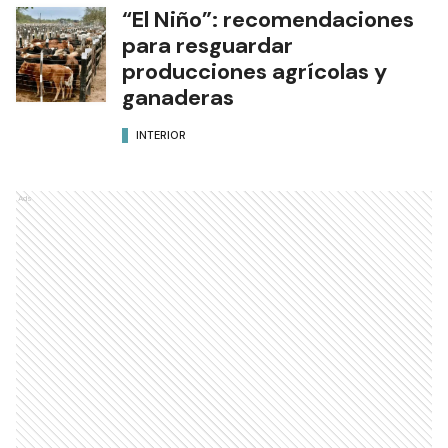
“El Niño”: recomendaciones
para resguardar
producciones agrícolas y
ganaderas
INTERIOR
Ads