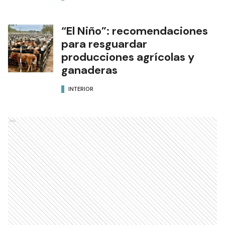
“El Niño”: recomendaciones
para resguardar
producciones agrícolas y
ganaderas
INTERIOR
Ads