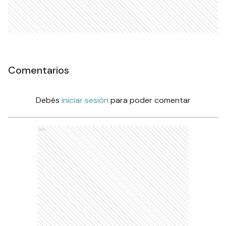
Comentarios
Debés
iniciar sesión
para poder comentar
Ads