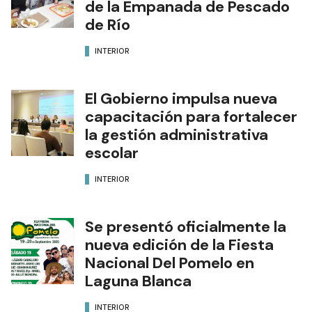
de la Empanada de Pescado
de Río
INTERIOR
El Gobierno impulsa nueva
capacitación para fortalecer
la gestión administrativa
escolar
INTERIOR
Se presentó oficialmente la
nueva edición de la Fiesta
Nacional Del Pomelo en
Laguna Blanca
INTERIOR