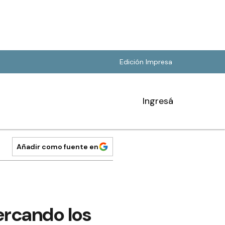
Edición Impresa
Ingresá
Añadir como fuente en
ercando los