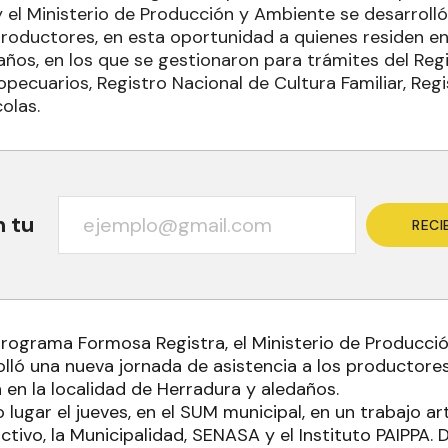
 y el Ministerio de Producción y Ambiente se desarroll
productores, en esta oportunidad a quienes residen en
años, en los que se gestionaron para trámites del Regi
pecuarios, Registro Nacional de Cultura Familiar, Regi
olas.
n tu
RECI
programa Formosa Registra, el Ministerio de Producci
olló una nueva jornada de asistencia a los productore
 en la localidad de Herradura y aledaños.
 lugar el jueves, en el SUM municipal, en un trabajo ar
tivo, la Municipalidad, SENASA y el Instituto PAIPPA.