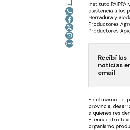
Instituto PAIPPA
asistencia a los 
Herradura y aled
Productores Agro
Productores Apíc
Recibí las
noticias e
email
En el marco del 
provincia, desarr
a quienes residen
El encuentro tuvo
organismo produc