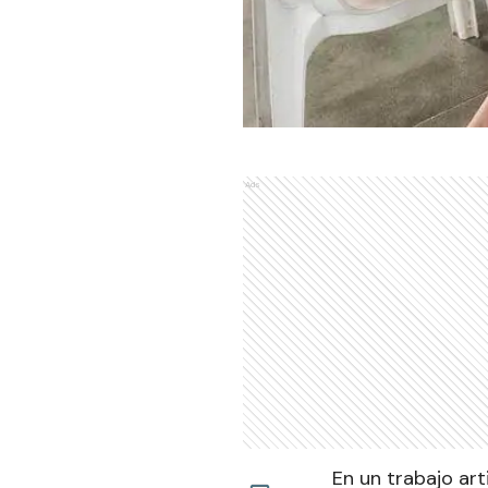
Ads
En un trabajo art