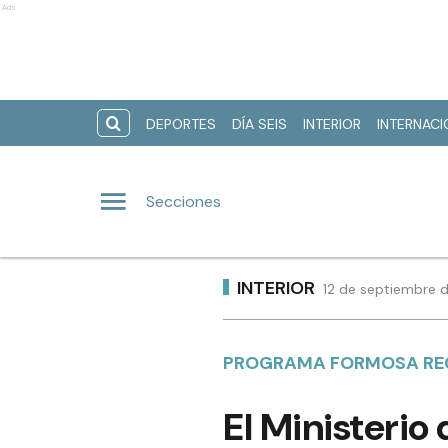
Ads
DEPORTES
DÍA SEIS
INTERIOR
INTERNAC
Secciones
INTERIOR
12 de septiembre d
PROGRAMA FORMOSA RE
El Ministerio