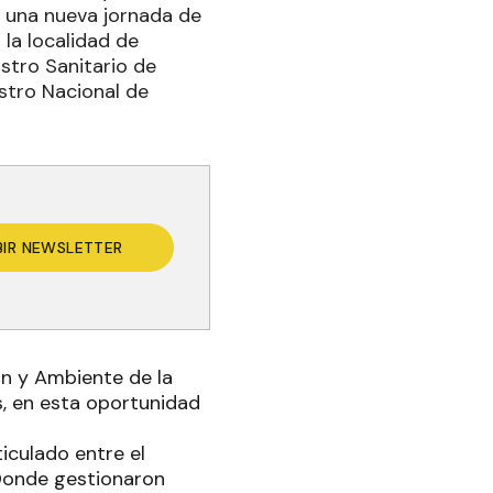
ó una nueva jornada de
 la localidad de
stro Sanitario de
stro Nacional de
BIR NEWSLETTER
ón y Ambiente de la
s, en esta oportunidad
ticulado entre el
 Donde gestionaron