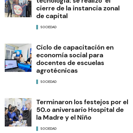
tecnología: se realizó el
cierre de la instancia zonal
de capital
SOCIEDAD
Ciclo de capacitación en
economía social para
docentes de escuelas
agrotécnicas
SOCIEDAD
Terminaron los festejos por el
50.o aniversario Hospital de
la Madre y el Niño
SOCIEDAD