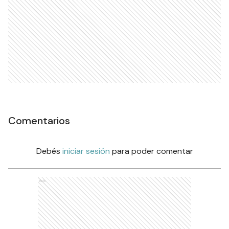
Comentarios
Debés
iniciar sesión
para poder comentar
Ads