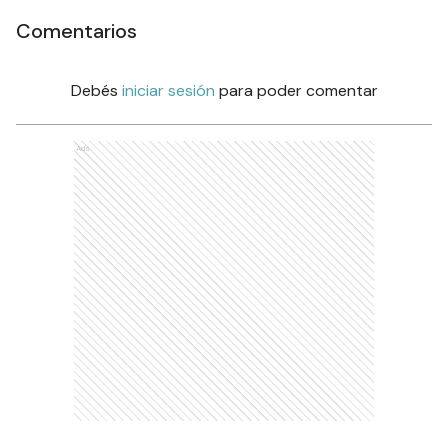
Comentarios
Debés
iniciar sesión
para poder comentar
Ads