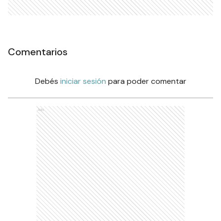
Comentarios
Debés
iniciar sesión
para poder comentar
Ads