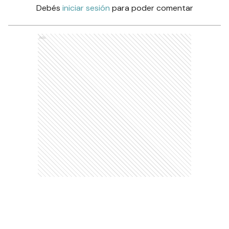
Debés
iniciar sesión
para poder comentar
Ads