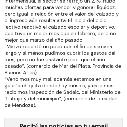
intermensual, el sector se retrajo un 2,1%. Hubo
muchas ofertas para vender y generar liquidez,
pero igual la relación entre el valor del calzado y
el ingreso aún resulta alta. El inicio del ciclo
lectivo reactivó el calzado escolar y deportivo,
que tuvo un mejor mes que en febrero, pero no
mejor que marzo del año pasado.
“Marzo repuntó un poco con el fin de semana
largo y al menos pudimos cubrir los gastos del
mes, pero no fue bastante peor que el año
pasado”, (comercio de Mar del Plata, Provincia de
Buenos Aires).
“Vendimos muy mal, además estamos en una
galería chiquita donde hay música, y este mes
recibimos inspección de Sadaic, del Ministerio de
Trabajo y del municipio”, (comercio de la ciudad
de Mendoza).
Recibí las noticias en tu email