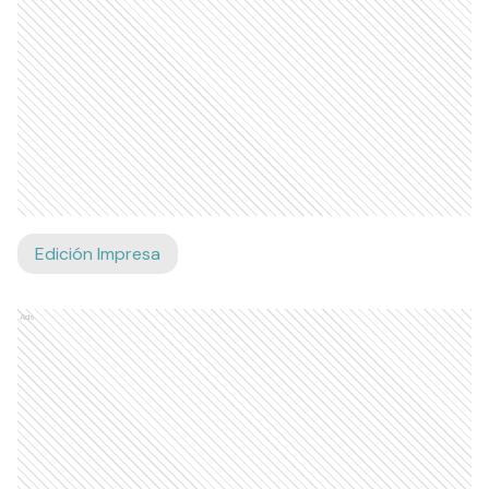
Edición Impresa
Ads