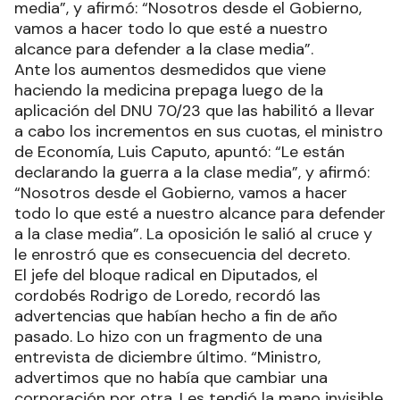
media”, y afirmó: “Nosotros desde el Gobierno,
vamos a hacer todo lo que esté a nuestro
alcance para defender a la clase media”.
Ante los aumentos desmedidos que viene
haciendo la medicina prepaga luego de la
aplicación del DNU 70/23 que las habilitó a llevar
a cabo los incrementos en sus cuotas, el ministro
de Economía, Luis Caputo, apuntó: “Le están
declarando la guerra a la clase media”, y afirmó:
“Nosotros desde el Gobierno, vamos a hacer
todo lo que esté a nuestro alcance para defender
a la clase media”. La oposición le salió al cruce y
le enrostró que es consecuencia del decreto.
El jefe del bloque radical en Diputados, el
cordobés Rodrigo de Loredo, recordó las
advertencias que habían hecho a fin de año
pasado. Lo hizo con un fragmento de una
entrevista de diciembre último. “Ministro,
advertimos que no había que cambiar una
corporación por otra. Les tendió la mano invisible,