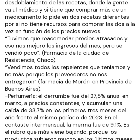
desdoblamiento de las recetas, donde la gente
va al médico y si tiene que comprar más de un
medicamento lo pide en dos recetas diferentes
por si no tiene recursos para comprar las dos a la
vez en función de los precios nuevos.
“Tuvimos que reacomodar precios atrasados y
eso nos mejoró los ingresos del mes, pero se
vendió poco”, (Farmacia de la ciudad de
Resistencia, Chaco).
“Vendimos todos los repelentes que teníamos y
no más porque los proveedores no nos
entregaron” (farmacia de Morón, en Provincia de
Buenos Aires).
-Perfumería: el derrumbe fue del 27,5% anual en
marzo, a precios constantes, y acumulan una
caída de 33,7% en los primeros tres meses del
año frente al mismo período de 2023. En el
contaste intermensual, la merma fue de 9,1%. Es
el rubro que más viene bajando, porque los
productos subieron mucho en los últimos meses