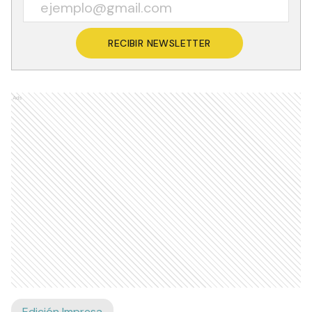
RECIBIR NEWSLETTER
Ads
Edición Impresa