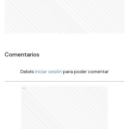
Comentarios
Debés
iniciar sesión
para poder comentar
Ads