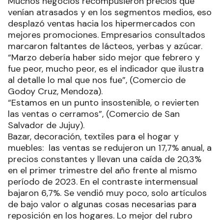
Muchos negocios recompusieron precios que
venían atrasados y en los segmentos medios, eso
desplazó ventas hacia los hipermercados con
mejores promociones. Empresarios consultados
marcaron faltantes de lácteos, yerbas y azúcar.
“Marzo debería haber sido mejor que febrero y
fue peor, mucho peor, es el indicador que ilustra
al detalle lo mal que nos fue”, (Comercio de
Godoy Cruz, Mendoza).
“Estamos en un punto insostenible, o revierten
las ventas o cerramos”, (Comercio de San
Salvador de Jujuy).
Bazar, decoración, textiles para el hogar y
muebles: las ventas se redujeron un 17,7% anual, a
precios constantes y llevan una caída de 20,3%
en el primer trimestre del año frente al mismo
período de 2023. En el contraste intermensual
bajaron 6,7%. Se vendió muy poco, solo artículos
de bajo valor o algunas cosas necesarias para
reposición en los hogares. Lo mejor del rubro