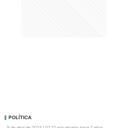
POLÍTICA
9 de abril de 2024 | 02:22 actualizado hace 2 años