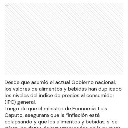
Ads
Desde que asumió el actual Gobierno nacional,
los valores de alimentos y bebidas han duplicado
los niveles del índice de precios al consumidor
(IPC) general.
Luego de que el ministro de Economía, Luis
Caputo, asegurara que la “inflación está
colapsando y que los alimentos y bebidas, si se