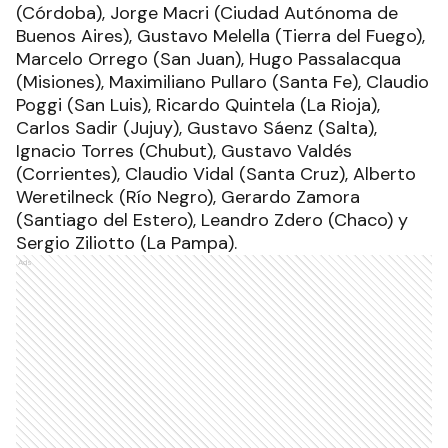
(Córdoba), Jorge Macri (Ciudad Autónoma de
Buenos Aires), Gustavo Melella (Tierra del Fuego),
Marcelo Orrego (San Juan), Hugo Passalacqua
(Misiones), Maximiliano Pullaro (Santa Fe), Claudio
Poggi (San Luis), Ricardo Quintela (La Rioja),
Carlos Sadir (Jujuy), Gustavo Sáenz (Salta),
Ignacio Torres (Chubut), Gustavo Valdés
(Corrientes), Claudio Vidal (Santa Cruz), Alberto
Weretilneck (Río Negro), Gerardo Zamora
(Santiago del Estero), Leandro Zdero (Chaco) y
Sergio Ziliotto (La Pampa).
Ads