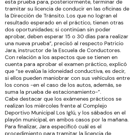
esta prueba para, posteriormente, terminar de
tramitar su licencia de conducir en las oficinas de
la Dirección de Tránsito. Los que no logran el
resultado esperado en el práctico, tienen otras
dos oportunidades; si continúan sin poder
aprobar, deben esperar 15 o 30 días para realizar
una nueva prueba”, precisó al respecto Patricio
Jara, instructor de la Escuela de Conductores.
Con relación a los aspectos que se tienen en
cuenta para aprobar el examen práctico, explicó
que “se evalúa la idoneidad conductiva, es decir,
si ellos pueden maniobrar con sus vehículos entre
los conos -en el caso de los autos, además, se
suma la prueba de estacionamiento-”.
Cabe destacar que los exámenes prácticos se
realizan los miércoles frente al Complejo
Deportivo Municipal Los Iglú, y los sábados en el
playón municipal, en ambos casos por la mañana.
Para finalizar, Jara especificó cuál es el
procedimiento para tramitar la licencia de