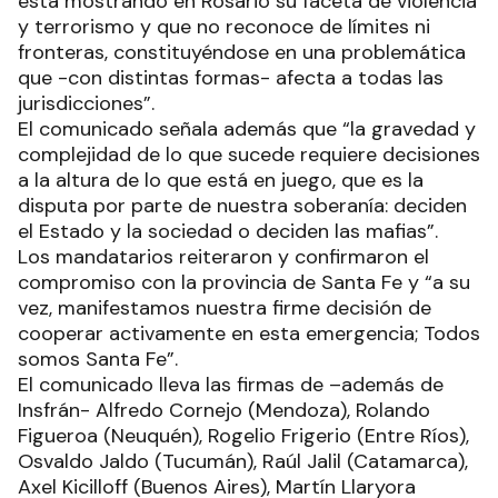
está mostrando en Rosario su faceta de violencia
y terrorismo y que no reconoce de límites ni
fronteras, constituyéndose en una problemática
que -con distintas formas- afecta a todas las
jurisdicciones”.
El comunicado señala además que “la gravedad y
complejidad de lo que sucede requiere decisiones
a la altura de lo que está en juego, que es la
disputa por parte de nuestra soberanía: deciden
el Estado y la sociedad o deciden las mafias”.
Los mandatarios reiteraron y confirmaron el
compromiso con la provincia de Santa Fe y “a su
vez, manifestamos nuestra firme decisión de
cooperar activamente en esta emergencia; Todos
somos Santa Fe”.
El comunicado lleva las firmas de –además de
Insfrán- Alfredo Cornejo (Mendoza), Rolando
Figueroa (Neuquén), Rogelio Frigerio (Entre Ríos),
Osvaldo Jaldo (Tucumán), Raúl Jalil (Catamarca),
Axel Kicilloff (Buenos Aires), Martín Llaryora