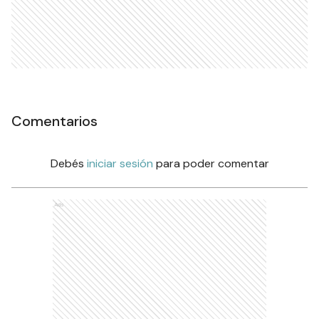
Comentarios
Debés
iniciar sesión
para poder comentar
Ads