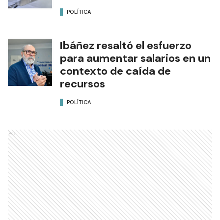
POLÍTICA
Ibáñez resaltó el esfuerzo
para aumentar salarios en un
contexto de caída de
recursos
POLÍTICA
Ads