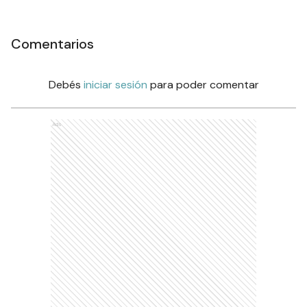
Comentarios
Debés
iniciar sesión
para poder comentar
Ads