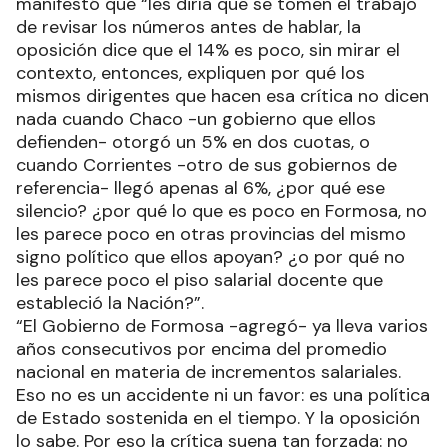
manifestó que “les diría que se tomen el trabajo
de revisar los números antes de hablar, la
oposición dice que el 14% es poco, sin mirar el
contexto, entonces, expliquen por qué los
mismos dirigentes que hacen esa crítica no dicen
nada cuando Chaco -un gobierno que ellos
defienden- otorgó un 5% en dos cuotas, o
cuando Corrientes -otro de sus gobiernos de
referencia- llegó apenas al 6%, ¿por qué ese
silencio? ¿por qué lo que es poco en Formosa, no
les parece poco en otras provincias del mismo
signo político que ellos apoyan? ¿o por qué no
les parece poco el piso salarial docente que
estableció la Nación?”.
“El Gobierno de Formosa -agregó- ya lleva varios
años consecutivos por encima del promedio
nacional en materia de incrementos salariales.
Eso no es un accidente ni un favor: es una política
de Estado sostenida en el tiempo. Y la oposición
lo sabe. Por eso la crítica suena tan forzada: no