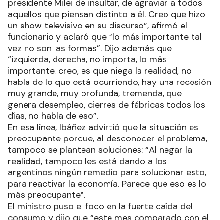
presidente Milei de insultar, de agraviar a todos
aquellos que piensan distinto a él. Creo que hizo
un show televisivo en su discurso”, afirmó el
funcionario y aclaró que “lo más importante tal
vez no son las formas”. Dijo además que
“izquierda, derecha, no importa, lo más
importante, creo, es que niega la realidad, no
habla de lo que está ocurriendo, hay una recesión
muy grande, muy profunda, tremenda, que
genera desempleo, cierres de fábricas todos los
días, no habla de eso”.
En esa línea, Ibáñez advirtió que la situación es
preocupante porque, al desconocer el problema,
tampoco se plantean soluciones: “Al negar la
realidad, tampoco les está dando a los
argentinos ningún remedio para solucionar esto,
para reactivar la economía. Parece que eso es lo
más preocupante”.
El ministro puso el foco en la fuerte caída del
consumo y dijo que “este mes comparado con el