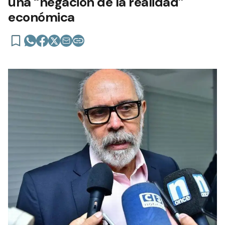
una “negación de la realidad”
económica