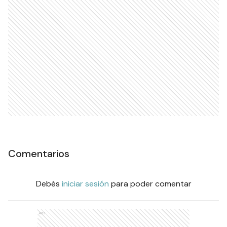
Comentarios
Debés
iniciar sesión
para poder comentar
Ads