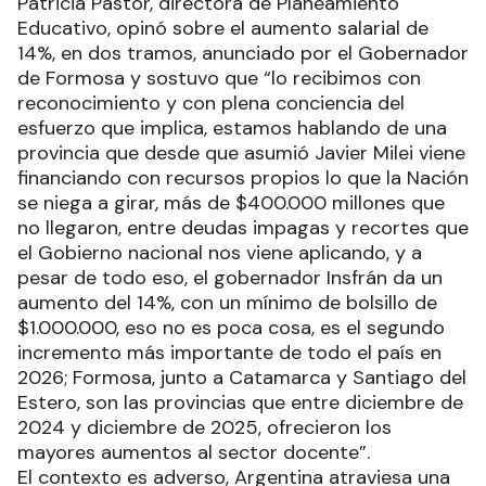
Patricia Pastor, directora de Planeamiento
Educativo, opinó sobre el aumento salarial de
14%, en dos tramos, anunciado por el Gobernador
de Formosa y sostuvo que “lo recibimos con
reconocimiento y con plena conciencia del
esfuerzo que implica, estamos hablando de una
provincia que desde que asumió Javier Milei viene
financiando con recursos propios lo que la Nación
se niega a girar, más de $400.000 millones que
no llegaron, entre deudas impagas y recortes que
el Gobierno nacional nos viene aplicando, y a
pesar de todo eso, el gobernador Insfrán da un
aumento del 14%, con un mínimo de bolsillo de
$1.000.000, eso no es poca cosa, es el segundo
incremento más importante de todo el país en
2026; Formosa, junto a Catamarca y Santiago del
Estero, son las provincias que entre diciembre de
2024 y diciembre de 2025, ofrecieron los
mayores aumentos al sector docente”.
El contexto es adverso, Argentina atraviesa una