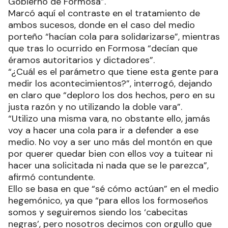
Gobierno de Formosa”.
Marcó aquí el contraste en el tratamiento de
ambos sucesos, donde en el caso del medio
porteño “hacían cola para solidarizarse”, mientras
que tras lo ocurrido en Formosa “decían que
éramos autoritarios y dictadores”.
“¿Cuál es el parámetro que tiene esta gente para
medir los acontecimientos?”, interrogó, dejando
en claro que “deploro los dos hechos, pero en su
justa razón y no utilizando la doble vara”.
“Utilizo una misma vara, no obstante ello, jamás
voy a hacer una cola para ir a defender a ese
medio. No voy a ser uno más del montón en que
por querer quedar bien con ellos voy a tuitear ni
hacer una solicitada ni nada que se le parezca”,
afirmó contundente.
Ello se basa en que “sé cómo actúan” en el medio
hegemónico, ya que “para ellos los formoseños
somos y seguiremos siendo los ‘cabecitas
negras’, pero nosotros decimos con orgullo que