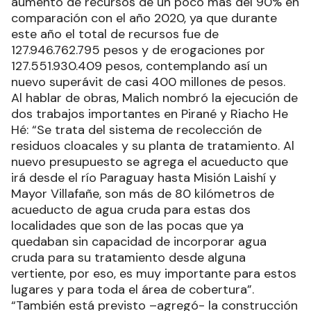
aumento de recursos de un poco más del 90% en
comparación con el año 2020, ya que durante
este año el total de recursos fue de
127.946.762.795 pesos y de erogaciones por
127.551.930.409 pesos, contemplando así un
nuevo superávit de casi 400 millones de pesos.
Al hablar de obras, Malich nombró la ejecución de
dos trabajos importantes en Pirané y Riacho He
Hé: “Se trata del sistema de recolección de
residuos cloacales y su planta de tratamiento. Al
nuevo presupuesto se agrega el acueducto que
irá desde el río Paraguay hasta Misión Laishí y
Mayor Villafañe, son más de 80 kilómetros de
acueducto de agua cruda para estas dos
localidades que son de las pocas que ya
quedaban sin capacidad de incorporar agua
cruda para su tratamiento desde alguna
vertiente, por eso, es muy importante para estos
lugares y para toda el área de cobertura”.
“También está previsto –agregó- la construcción