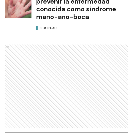
prevenir la enfermedad
conocida como síndrome
mano-ano-boca
SOCIEDAD
Ads