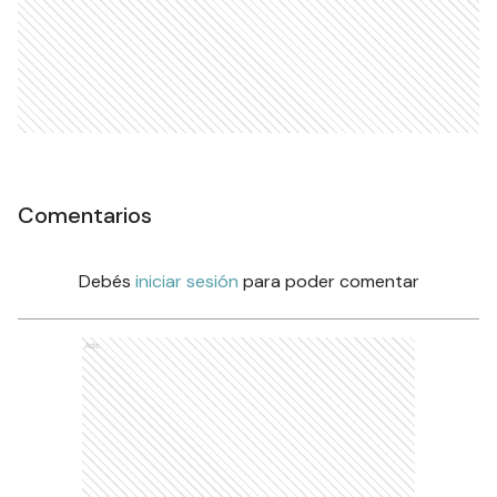
Comentarios
Debés
iniciar sesión
para poder comentar
Ads