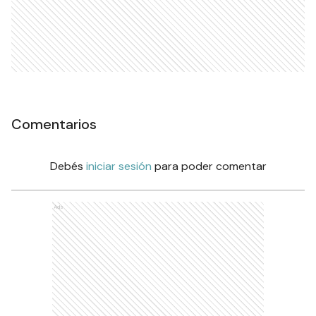
Comentarios
Debés
iniciar sesión
para poder comentar
Ads