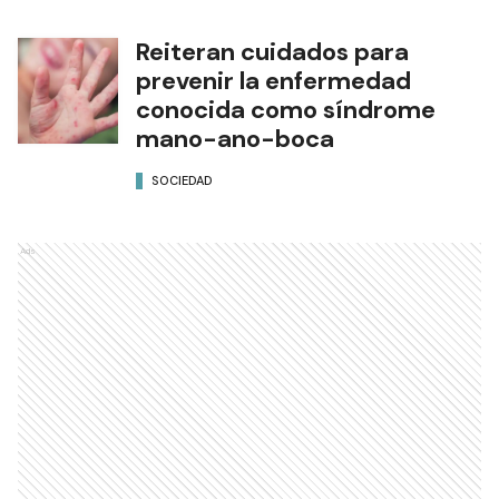
Reiteran cuidados para
prevenir la enfermedad
conocida como síndrome
mano-ano-boca
SOCIEDAD
Ads