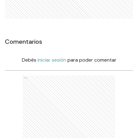
Comentarios
Debés
iniciar sesión
para poder comentar
Ads