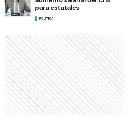
aumento salarial del 15%
para estatales
POLÍTICA
Ads