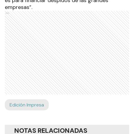
es para financiar despidos de las grandes
empresas”.
Ads
Edición Impresa
NOTAS RELACIONADAS