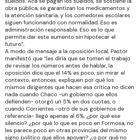
sueldos. Acá se pagan los sueldos, se sostiene la
obra pública, se garantizan los medicamentos y
la atención sanitaria, y los comedores escolares
siguen funcionando con normalidad. Eso es
administración responsable. Eso es lo que
permite dar este aumento sin hipotecar el
futuro”.
A modo de mensaje a la oposición local, Pastor
manifestó que “les diría que se tomen el trabajo
de revisar los números antes de hablar, la
oposición dice que el 14% es poco, sin mirar el
contexto, entonces, expliquen por qué los
mismos dirigentes que hacen esa crítica no dicen
nada cuando Chaco -un gobierno que ellos
defienden- otorgó un 5% en dos cuotas, o
cuando Corrientes -otro de sus gobiernos de
referencia- llegó apenas al 6%, ¿por qué ese
silencio? ¿por qué lo que es poco en Formosa, no
les parece poco en otras provincias del mismo
signo político que ellos apoyan? ¿o por qué no