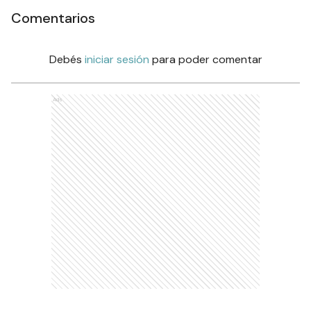
Comentarios
Debés
iniciar sesión
para poder comentar
Ads