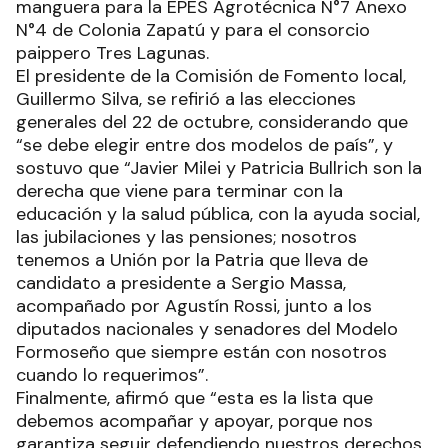
manguera para la EPES Agrotécnica N°7 Anexo
N°4 de Colonia Zapatú y para el consorcio
paippero Tres Lagunas.
El presidente de la Comisión de Fomento local,
Guillermo Silva, se refirió a las elecciones
generales del 22 de octubre, considerando que
“se debe elegir entre dos modelos de país”, y
sostuvo que “Javier Milei y Patricia Bullrich son la
derecha que viene para terminar con la
educación y la salud pública, con la ayuda social,
las jubilaciones y las pensiones; nosotros
tenemos a Unión por la Patria que lleva de
candidato a presidente a Sergio Massa,
acompañado por Agustín Rossi, junto a los
diputados nacionales y senadores del Modelo
Formoseño que siempre están con nosotros
cuando lo requerimos”.
Finalmente, afirmó que “esta es la lista que
debemos acompañar y apoyar, porque nos
garantiza seguir defendiendo nuestros derechos