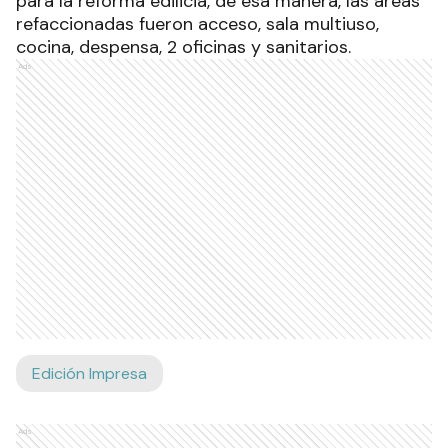
para la reforma edilicia, de esa manera, las áreas
refaccionadas fueron acceso, sala multiuso,
cocina, despensa, 2 oficinas y sanitarios.
Ads
Edición Impresa
Ads