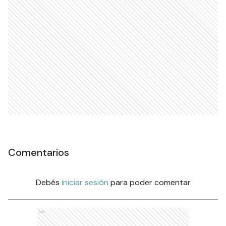
Comentarios
Debés
iniciar sesión
para poder comentar
Ads