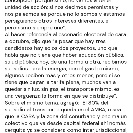
concepción porque si no, no vamos a tener
unidad de acción; si nos decimos peronistas y
nos peleamos es porque no lo somos y estamos
persiguiendo otros intereses diferentes, el
peronismo siempre une”.
Al hacer referencia al escenario electoral de cara
a octubre, dijo que “a pesar que hay tres
candidatos hay solos dos proyectos, uno que
habla que no tiene que haber educación pública,
salud pública; hoy, de una forma u otra, recibimos
subsidios para la energía, con el gas lo mismo,
algunos reciben más y otros menos, pero si se
tiene que pagar la tarifa plena, muchos van a
quedar sin luz, sin gas, el transporte mismo, es
una vergüenza la forma en que se distribuye”.
Sobre el mismo tema, agregó: “El 80% del
subsidio al transporte queda en el AMBA, o sea
que la CABA y la zona del conurbano y encima un
colectivo que va desde capital federal ahí nomás
cerquita ya se considera como interjurisdiccional,