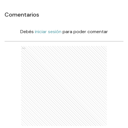
Comentarios
Debés
iniciar sesión
para poder comentar
Ads