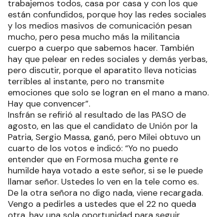
trabajemos todos, casa por casa y con los que
están confundidos, porque hoy las redes sociales
y los medios masivos de comunicación pesan
mucho, pero pesa mucho más la militancia
cuerpo a cuerpo que sabemos hacer. También
hay que pelear en redes sociales y demás yerbas,
pero discutir, porque el aparatito lleva noticias
terribles al instante, pero no transmite
emociones que solo se logran en el mano a mano.
Hay que convencer”.
Insfrán se refirió al resultado de las PASO de
agosto, en las que el candidato de Unión por la
Patria, Sergio Massa, ganó, pero Milei obtuvo un
cuarto de los votos e indicó: “Yo no puedo
entender que en Formosa mucha gente re
humilde haya votado a este señor, si se le puede
llamar señor. Ustedes lo ven en la tele como es.
De la otra señora no digo nada, viene recargada.
Vengo a pedirles a ustedes que el 22 no queda
otra, hay una sola oportunidad para seguir