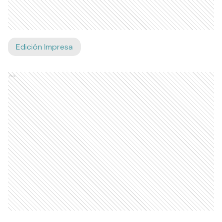
Edición Impresa
Ads