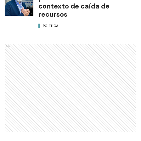
contexto de caída de
recursos
POLÍTICA
Ads