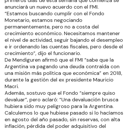
primeros días de esta semana que comienza se
anunciará un nuevo acuerdo con el FMI.
“Estamos buscando cumplir con el Fondo
Monetario, estamos negociando
permanentemente, pero no a costa del
crecimiento económico. Necesitamos mantener
el nivel de actividad, seguir bajando el desempleo
e ir ordenando las cuentas fiscales, pero desde el
crecimiento”, dijo el funcionario.
De Mendiguren afirmó que el FMI “sabe que la
Argentina va pagando una deuda contraída con
una misión más política que económica” en 2018,
durante la gestión del ex presidente Mauricio
Macri.
Además, sostuvo que el Fondo “siempre quiso
devaluar”, pero aclaró: “Una devaluación brusca
hubiera sido muy peligroso para la Argentina.
Calculemos lo que hubiese pasado si lo hacíamos
en agosto del año pasado, sin reservas, con alta
inflación, pérdida del poder adquisitivo del