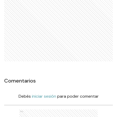
Comentarios
Debés
iniciar sesión
para poder comentar
Ads