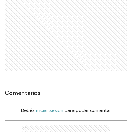
Comentarios
Debés
iniciar sesión
para poder comentar
Ads