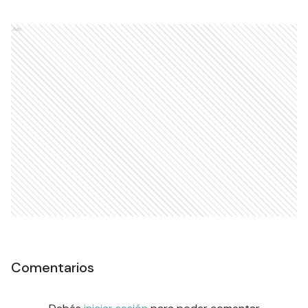
Ads
Comentarios