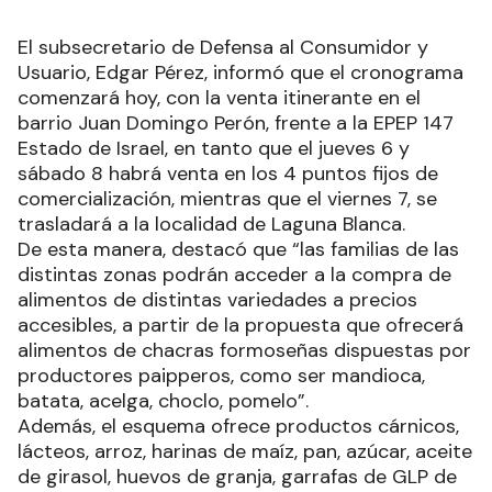
El subsecretario de Defensa al Consumidor y
Usuario, Edgar Pérez, informó que el cronograma
comenzará hoy, con la venta itinerante en el
barrio Juan Domingo Perón, frente a la EPEP 147
Estado de Israel, en tanto que el jueves 6 y
sábado 8 habrá venta en los 4 puntos fijos de
comercialización, mientras que el viernes 7, se
trasladará a la localidad de Laguna Blanca.
De esta manera, destacó que “las familias de las
distintas zonas podrán acceder a la compra de
alimentos de distintas variedades a precios
accesibles, a partir de la propuesta que ofrecerá
alimentos de chacras formoseñas dispuestas por
productores paipperos, como ser mandioca,
batata, acelga, choclo, pomelo”.
Además, el esquema ofrece productos cárnicos,
lácteos, arroz, harinas de maíz, pan, azúcar, aceite
de girasol, huevos de granja, garrafas de GLP de