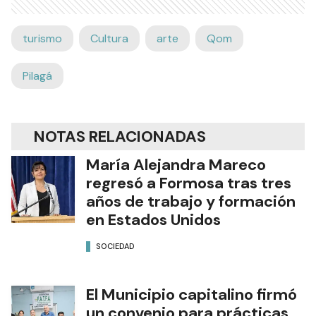
turismo
Cultura
arte
Qom
Pilagá
NOTAS RELACIONADAS
María Alejandra Mareco
regresó a Formosa tras tres
años de trabajo y formación
en Estados Unidos
SOCIEDAD
El Municipio capitalino firmó
un convenio para prácticas