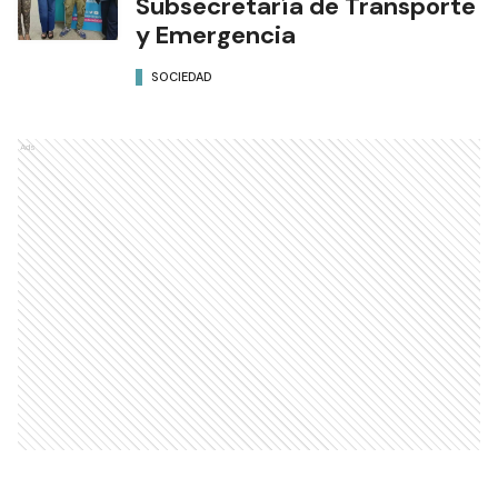
Subsecretaría de Transporte
y Emergencia
SOCIEDAD
Ads