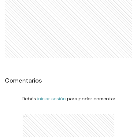
Comentarios
Debés
iniciar sesión
para poder comentar
Ads