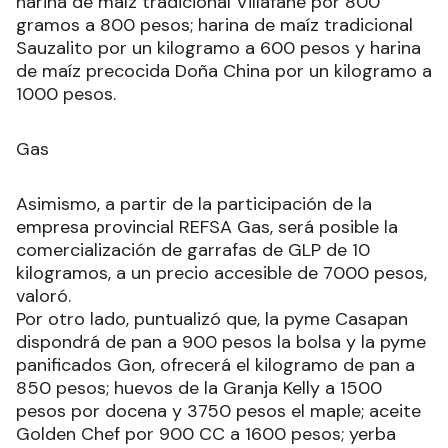
harina de maíz tradicional Villafañe por 800
gramos a 800 pesos; harina de maíz tradicional
Sauzalito por un kilogramo a 600 pesos y harina
de maíz precocida Doña China por un kilogramo a
1000 pesos.
Gas
Asimismo, a partir de la participación de la
empresa provincial REFSA Gas, será posible la
comercialización de garrafas de GLP de 10
kilogramos, a un precio accesible de 7000 pesos,
valoró.
Por otro lado, puntualizó que, la pyme Casapan
dispondrá de pan a 900 pesos la bolsa y la pyme
panificados Gon, ofrecerá el kilogramo de pan a
850 pesos; huevos de la Granja Kelly a 1500
pesos por docena y 3750 pesos el maple; aceite
Golden Chef por 900 CC a 1600 pesos; yerba