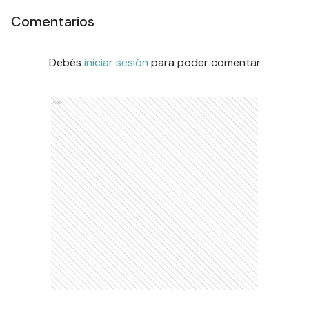
Comentarios
Debés
iniciar sesión
para poder comentar
Ads