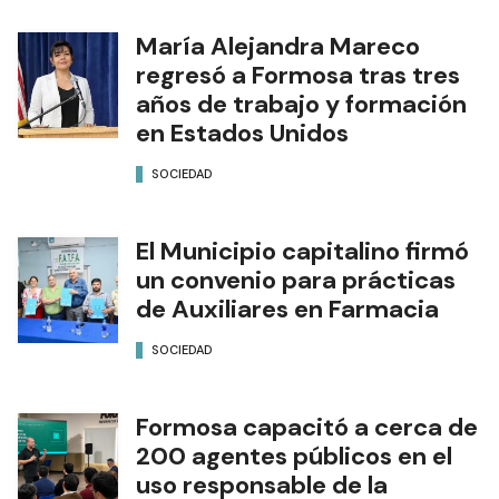
María Alejandra Mareco
regresó a Formosa tras tres
años de trabajo y formación
en Estados Unidos
SOCIEDAD
El Municipio capitalino firmó
un convenio para prácticas
de Auxiliares en Farmacia
SOCIEDAD
Formosa capacitó a cerca de
200 agentes públicos en el
uso responsable de la