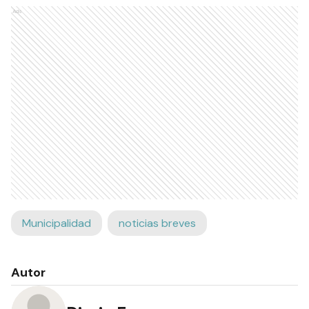
Ads
Municipalidad
noticias breves
Autor