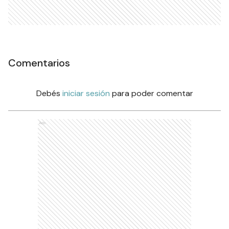
Comentarios
Debés
iniciar sesión
para poder comentar
Ads