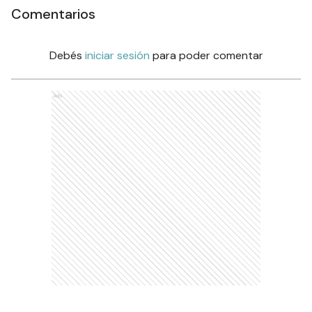
Comentarios
Debés
iniciar sesión
para poder comentar
Ads