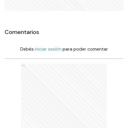
Comentarios
Debés
iniciar sesión
para poder comentar
Ads