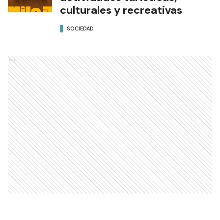
culturales y recreativas
SOCIEDAD
Ads