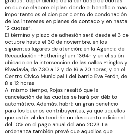
gradual, dependiendo de la cantidad de cuotas
en que se elabore el plan, donde el beneficio más
importante es el cien por ciento de condonación
de los intereses en planes de contado y en hasta
12 cuotas”.
El término y plazo de adhesión será desde el 3 de
octubre hasta el 30 de noviembre, en los
siguientes lugares de atención: en la Agencia de
Recaudación -Fotheringham 1364- y en el salón
ubicado en la intersección de las calles Pringles y
Rivadavia, de 7.30 a 12 y de 16 a 20 horas; y en el
Centro Cívico Municipal 1 del barrio Eva Perón, de
8 a 12 horas.
Al mismo tiempo, Rojas resaltó que la
cancelación de las cuotas se hará por débito
automático. Además, habrá un gran beneficio
para los buenos contribuyentes, ya que aquellos
que estén al día tendrán un descuento adicional
del 10% en el pago anual del año 2023. La
ordenanza también prevé que aquellos que