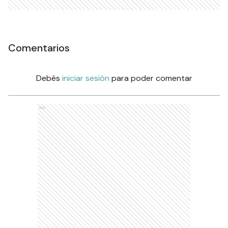
Comentarios
Debés
iniciar sesión
para poder comentar
Ads