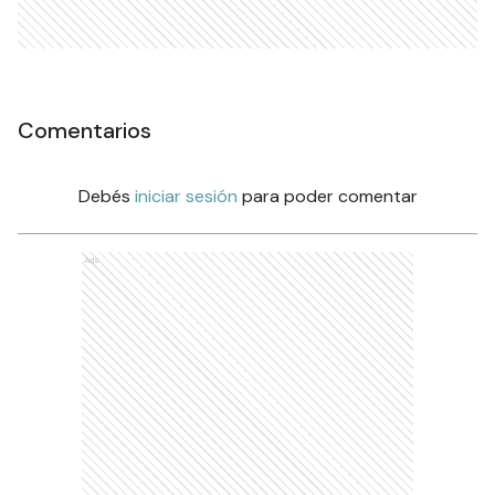
Comentarios
Debés
iniciar sesión
para poder comentar
Ads