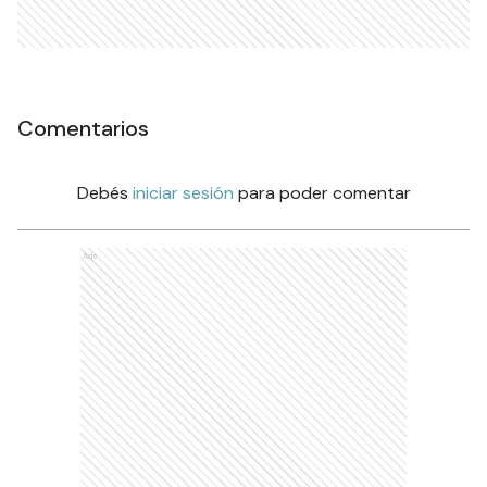
Comentarios
Debés
iniciar sesión
para poder comentar
Ads