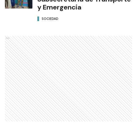
y Emergencia
SOCIEDAD
Ads