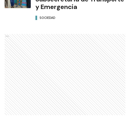
y Emergencia
SOCIEDAD
Ads