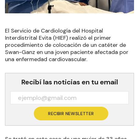
El Servicio de Cardiología del Hospital
Interdistrital Evita (HIEF) realizó el primer
procedimiento de colocación de un catéter de
Swan-Ganz en una joven paciente afectada por
una enfermedad cardiovascular.
Recibí las noticias en tu email
RECIBIR NEWSLETTER
Se trató en este caso de una mujer de 33 años,