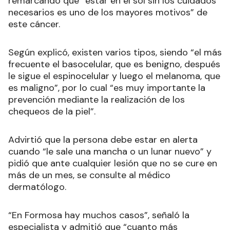
remarcando que “estar en el sol sin los cuidados
necesarios es uno de los mayores motivos” de
este cáncer.
Según explicó, existen varios tipos, siendo “el más
frecuente el basocelular, que es benigno, después
le sigue el espinocelular y luego el melanoma, que
es maligno”, por lo cual “es muy importante la
prevención mediante la realización de los
chequeos de la piel”.
Advirtió que la persona debe estar en alerta
cuando “le sale una mancha o un lunar nuevo” y
pidió que ante cualquier lesión que no se cure en
más de un mes, se consulte al médico
dermatólogo.
“En Formosa hay muchos casos”, señaló la
especialista y admitió que “cuanto más