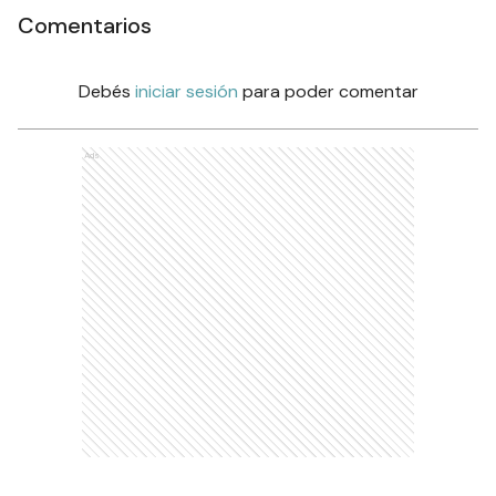
Comentarios
Debés
iniciar sesión
para poder comentar
Ads