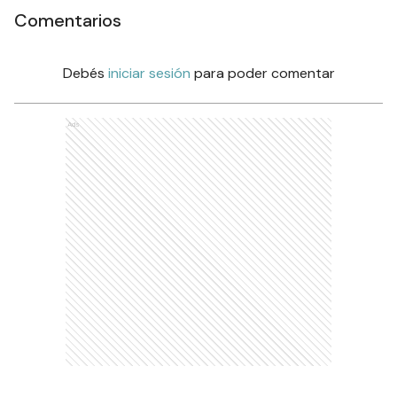
Comentarios
Debés
iniciar sesión
para poder comentar
Ads