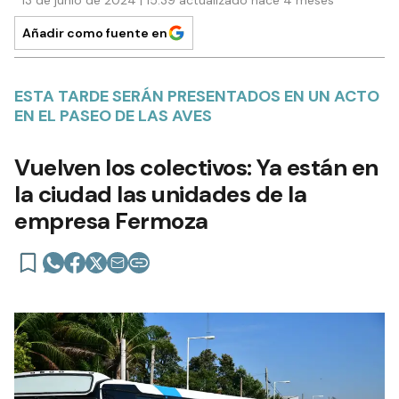
13 de junio de 2024 | 15:39 actualizado hace 4 meses
Añadir como fuente en
ESTA TARDE SERÁN PRESENTADOS EN UN ACTO
EN EL PASEO DE LAS AVES
Vuelven los colectivos: Ya están en
la ciudad las unidades de la
empresa Fermoza