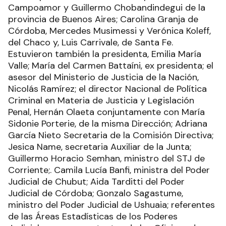
Campoamor y Guillermo Chobandindegui de la
provincia de Buenos Aires; Carolina Granja de
Córdoba, Mercedes Musimessi y Verónica Koleff,
del Chaco y, Luis Carrivale, de Santa Fe.
Estuvieron también la presidenta, Emilia María
Valle; María del Carmen Battaíni, ex presidenta; el
asesor del Ministerio de Justicia de la Nación,
Nicolás Ramírez; el director Nacional de Política
Criminal en Materia de Justicia y Legislación
Penal, Hernán Olaeta conjuntamente con María
Sidonie Porterie, de la misma Dirección; Adriana
García Nieto Secretaria de la Comisión Directiva;
Jesica Name, secretaria Auxiliar de la Junta;
Guillermo Horacio Semhan, ministro del STJ de
Corriente;. Camila Lucía Banfi, ministra del Poder
Judicial de Chubut; Aida Tarditti del Poder
Judicial de Córdoba; Gonzalo Sagastume,
ministro del Poder Judicial de Ushuaia; referentes
de las Áreas Estadísticas de los Poderes