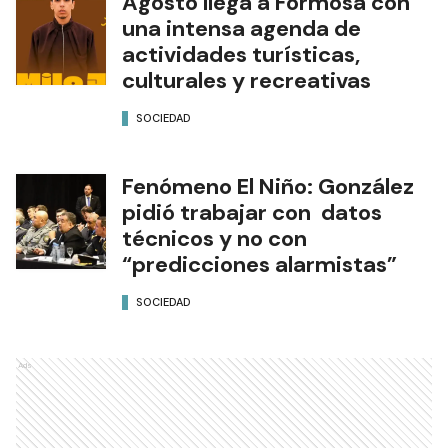
Agosto llega a Formosa con
una intensa agenda de
actividades turísticas,
culturales y recreativas
SOCIEDAD
Fenómeno El Niño: González
pidió trabajar con datos
técnicos y no con
“predicciones alarmistas”
SOCIEDAD
Ads