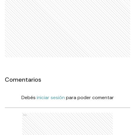
Comentarios
Debés
iniciar sesión
para poder comentar
Ads