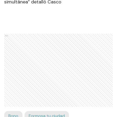
simultánea” detalló Casco
Ads
Bono
Formosa tu ciudad