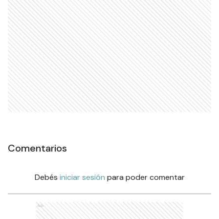
Comentarios
Debés
iniciar sesión
para poder comentar
Ads