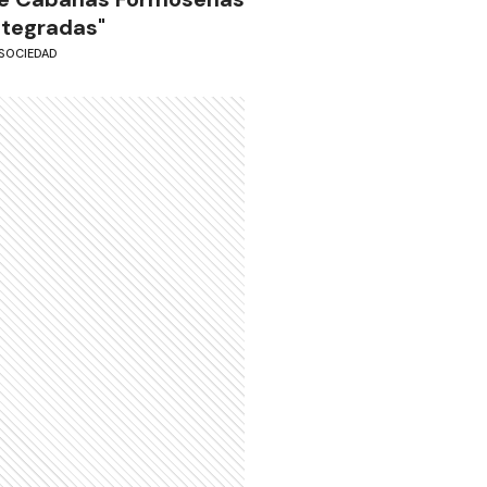
ntegradas"
SOCIEDAD