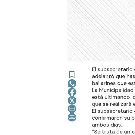
El subsecretario 
adelantó que ha
bailarines que e
La Municipalidad
está ultimando lo
que se realizará 
El subsecretario
confirmaron su p
ambos días.
“Se trata de un e