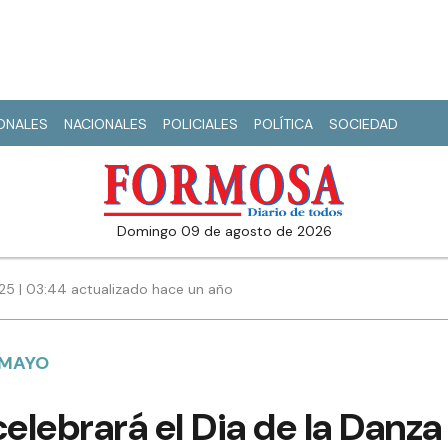
IONALES
NACIONALES
POLICIALES
POLÍTICA
SOCIEDAD
domingo 09 de agosto de 2026
025 | 03:44 actualizado hace un año
E MAYO
celebrará el Dia de la Danza