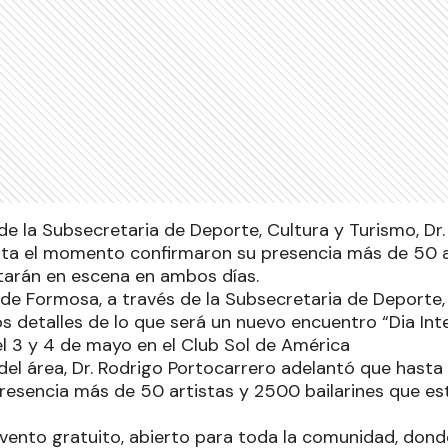
de la Subsecretaria de Deporte, Cultura y Turismo, Dr
sta el momento confirmaron su presencia más de 50 a
starán en escena en ambos días.
 de Formosa, a través de la Subsecretaria de Deporte,
s detalles de lo que será un nuevo encuentro “Dia Int
el 3 y 4 de mayo en el Club Sol de América
 del área, Dr. Rodrigo Portocarrero adelantó que hast
resencia más de 50 artistas y 2500 bailarines que es
vento gratuito, abierto para toda la comunidad, donde