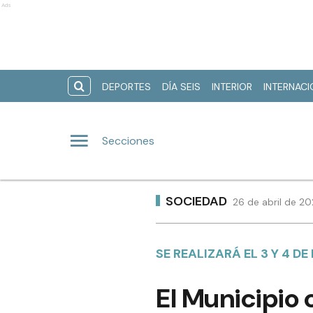
Ads
DEPORTES
DÍA SEIS
INTERIOR
INTERNAC
Secciones
SOCIEDAD
26 de abril de 2
SE REALIZARÁ EL 3 Y 4 D
El Municipio 