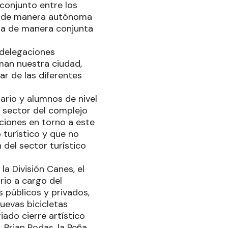
conjunto entre los
ce de manera autónoma
gra de manera conjunta
 delegaciones
man nuestra ciudad,
ar de las diferentes
ario y alumnos de nivel
l sector del complejo
cciones en torno a este
turístico y que no
del sector turístico
a División Canes, el
rio a cargo del
 públicos y privados,
uevas bicicletas
ado cierre artístico
 Brian Rodas, la Peña