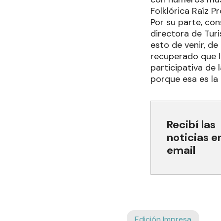
Folklórica Raíz P
Por su parte, co
directora de Tur
esto de venir, de
recuperado que l
participativa de
porque esa es la 
Recibí las
noticias e
email
Edición Impresa