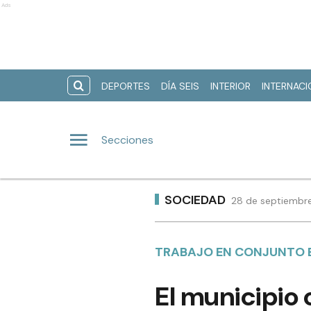
Ads
DEPORTES
DÍA SEIS
INTERIOR
INTERNAC
Secciones
SOCIEDAD
28 de septiembre
TRABAJO EN CONJUNTO E
El municipio 