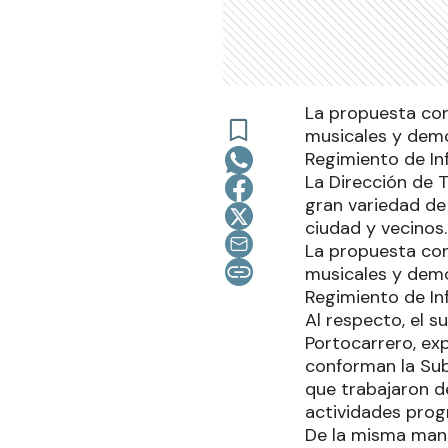
La propuesta con
musicales y demo
Regimiento de In
La Dirección de 
gran variedad de 
ciudad y vecinos
La propuesta con
musicales y demo
Regimiento de In
Al respecto, el 
Portocarrero, exp
conforman la Sub
que trabajaron d
actividades pro
De la misma mane