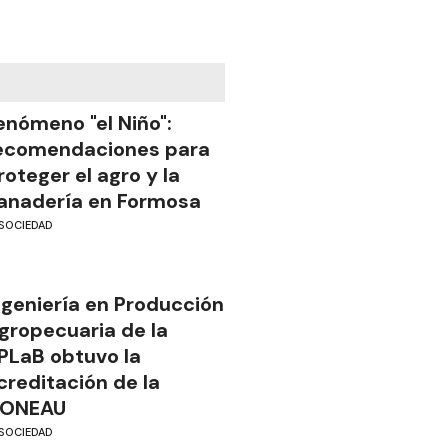
enómeno "el Niño":
ecomendaciones para
roteger el agro y la
anadería en Formosa
SOCIEDAD
ngeniería en Producción
gropecuaria de la
PLaB obtuvo la
creditación de la
ONEAU
SOCIEDAD