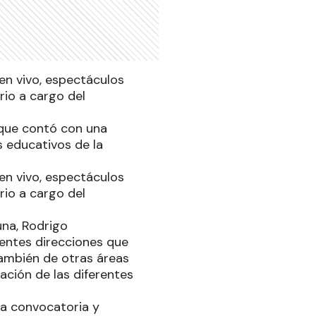
en vivo, espectáculos
rio a cargo del
 que contó con una
s educativos de la
en vivo, espectáculos
rio a cargo del
una, Rodrigo
erentes direcciones que
también de otras áreas
ción de las diferentes
la convocatoria y