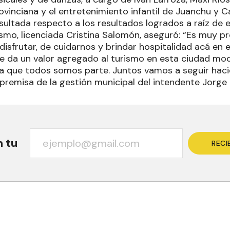
rovinciana y el entretenimiento infantil de Juanchu y Ca
nsultada respecto a los resultados logrados a raíz de
ismo, licenciada Cristina Salomón, aseguró: “Es muy p
 disfrutar, de cuidarnos y brindar hospitalidad acá en 
e da un valor agregado al turismo en esta ciudad mode
 la que todos somos parte. Juntos vamos a seguir ha
premisa de la gestión municipal del intendente Jorge 
n tu
RECI