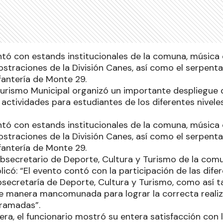
tó con estands institucionales de la comuna, música 
straciones de la División Canes, así como el serpenta
fantería de Monte 29.
Turismo Municipal organizó un importante despliegue
actividades para estudiantes de los diferentes nivele
.
tó con estands institucionales de la comuna, música 
straciones de la División Canes, así como el serpenta
fantería de Monte 29.
subsecretario de Deporte, Cultura y Turismo de la com
licó: “El evento contó con la participación de las dif
secretaría de Deporte, Cultura y Turismo, como así 
e manera mancomunada para lograr la correcta realiza
gramadas”.
ra, el funcionario mostró su entera satisfacción con 