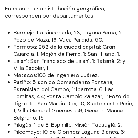
En cuanto a su distribución geográfica,
corresponden por departamentos:
Bermejo: La Rinconada, 23; Laguna Yema, 2;
Pozo de Maza, 19; Vaca Perdida, 50.
Formosa: 252 de la ciudad capital; Gran
Guardia, 1; Mojón de Fierro, 1; San Hilario, 1.
Laishí: San Francisco de Laishí, 1; Tatané, 2; y
Villa Escolar, 1.
Matacos:103 de Ingeniero Juárez.
Patiño: 5 son de Comandante Fontana;
Estanislao del Campo, 1; Ibarreta, 6; Las
Lomitas, 44; Posta Cambio Zalazar, 1; Pozo del
Tigre, 15; San Martín Dos, 10; Subteniente Perín,
1; Villa General Güemes, 56; General Manuel
Belgrano, 16.
Pilagás: 1 de El Espinillo; Misión Tacaaglé, 2.
Pilcomayo: 10 de Clorinda; Laguna Blanca, 6;