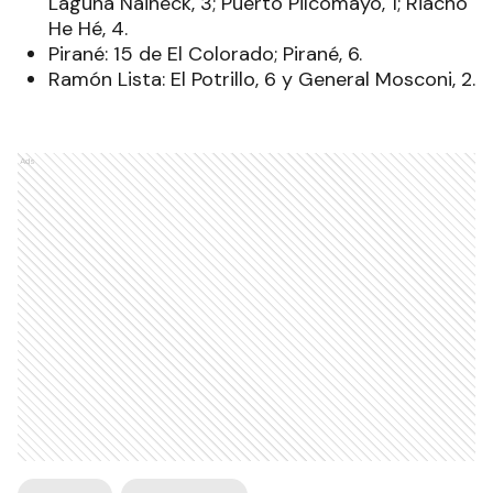
Laguna Naineck, 3; Puerto Pilcomayo, 1; Riacho
He Hé, 4.
Pirané: 15 de El Colorado; Pirané, 6.
Ramón Lista: El Potrillo, 6 y General Mosconi, 2.
Ads