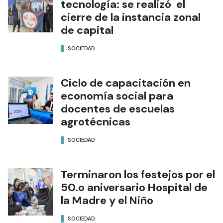
tecnología: se realizó el
cierre de la instancia zonal
de capital
SOCIEDAD
Ciclo de capacitación en
economía social para
docentes de escuelas
agrotécnicas
SOCIEDAD
Terminaron los festejos por el
50.o aniversario Hospital de
la Madre y el Niño
SOCIEDAD