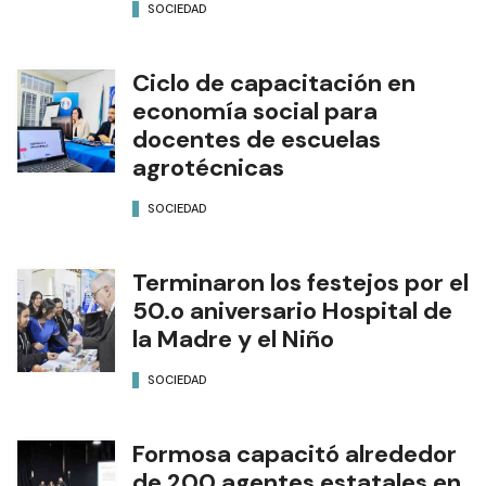
SOCIEDAD
Ciclo de capacitación en
economía social para
docentes de escuelas
agrotécnicas
SOCIEDAD
Terminaron los festejos por el
50.o aniversario Hospital de
la Madre y el Niño
SOCIEDAD
Formosa capacitó alrededor
de 200 agentes estatales en