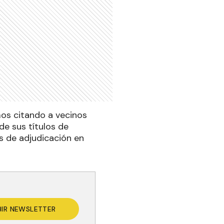
mos citando a vecinos
e sus títulos de
s de adjudicación en
BIR NEWSLETTER