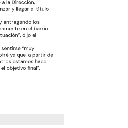
a la Dirección,
ar y llegar al título
 y entregando los
mamente en el barrio
uación”, dijo el
ó sentirse “muy
fré ya que, a partir de
sotros estamos hace
l objetivo final”,