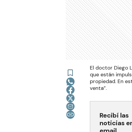
El doctor Diego L
que están impuls
propiedad. En es
venta”.
Recibí las
noticias e
email