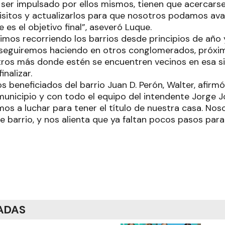
ser impulsado por ellos mismos, tienen que acercarse 
isitos y actualizarlos para que nosotros podamos avanz
 es el objetivo final”, aseveró Luque.
imos recorriendo los barrios desde principios de año
 seguiremos haciendo en otros conglomerados, próxi
tros más donde estén se encuentren vecinos en esa sit
inalizar.
s beneficiados del barrio Juan D. Perón, Walter, afirm
unicipio y con todo el equipo del intendente Jorge Jo
mos a luchar para tener el título de nuestra casa. No
e barrio, y nos alienta que ya faltan pocos pasos para e
ADAS