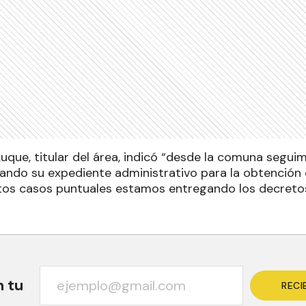
uque, titular del área, indicó “desde la comuna segui
ando su expediente administrativo para la obtención d
tos casos puntuales estamos entregando los decreto
n tu
RECI