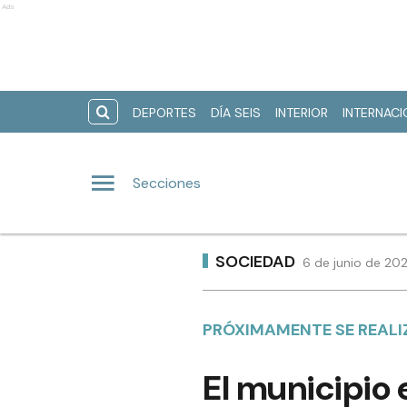
Ads
DEPORTES
DÍA SEIS
INTERIOR
INTERNAC
Secciones
SOCIEDAD
6 de junio de 20
PRÓXIMAMENTE SE REALIZ
El municipio