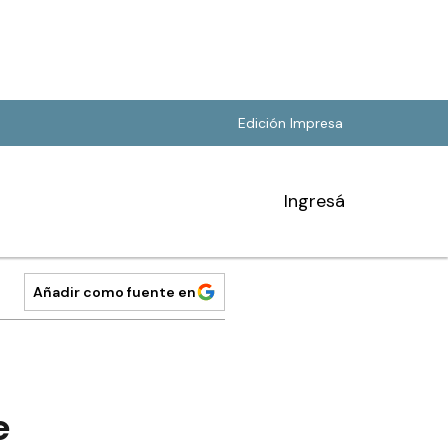
Edición Impresa
Ingresá
Añadir como fuente en
e