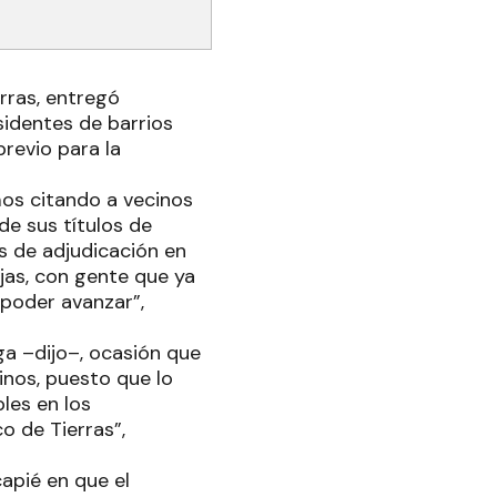
rras, entregó
identes de barrios
previo para la
mos citando a vecinos
e sus títulos de
s de adjudicación en
jas, con gente que ya
 poder avanzar”,
a –dijo–, ocasión que
inos, puesto que lo
bles en los
o de Tierras”,
apié en que el