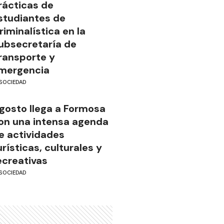
rácticas de
studiantes de
riminalística en la
ubsecretaría de
ransporte y
mergencia
SOCIEDAD
gosto llega a Formosa
on una intensa agenda
e actividades
urísticas, culturales y
ecreativas
SOCIEDAD