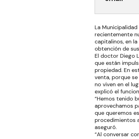
La Municipalidad 
recientemente nu
capitalinos, en l
obtención de sus
El doctor Diego L
que están impuls
propiedad. En es
venta, porque se
no viven en el lu
explicó el funcion
“Hemos tenido b
aprovechamos par
que queremos es f
procedimientos ad
aseguró.
“Al conversar co