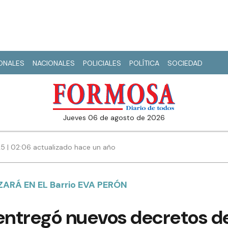
IONALES
NACIONALES
POLICIALES
POLÍTICA
SOCIEDAD
jueves 06 de agosto de 2026
25 | 02:06 actualizado hace un año
ARÁ EN EL Barrio EVA PERÓN
 entregó nuevos decretos d