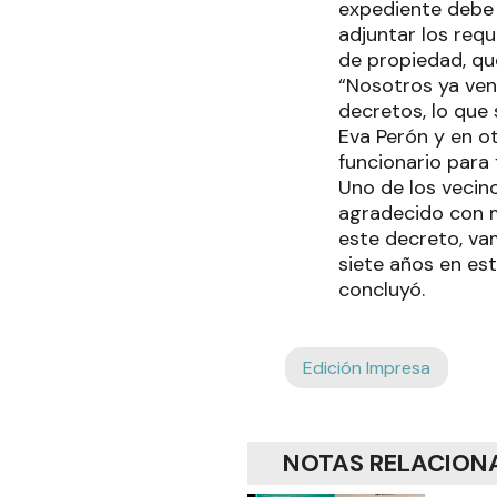
expediente debe 
adjuntar los requ
de propiedad, que
“Nosotros ya ven
decretos, lo que
Eva Perón y en o
funcionario para f
Uno de los vecino
agradecido con m
este decreto, va
siete años en est
concluyó.
Edición Impresa
NOTAS RELACION