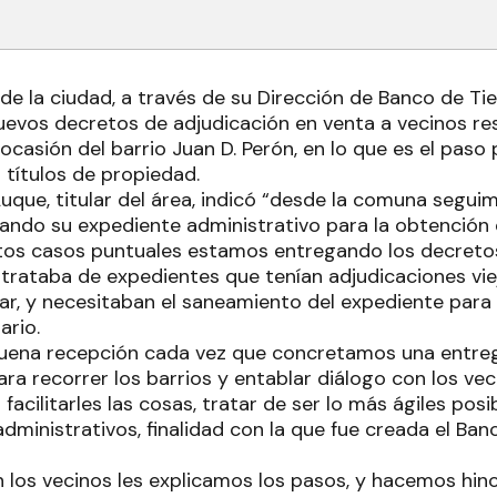
de la ciudad, a través de su Dirección de Banco de Tie
evos decretos de adjudicación en venta a vecinos res
a ocasión del barrio Juan D. Perón, en lo que es el paso 
 títulos de propiedad.
uque, titular del área, indicó “desde la comuna segui
ando su expediente administrativo para la obtención d
tos casos puntuales estamos entregando los decreto
 trataba de expedientes que tenían adjudicaciones vie
gar, y necesitaban el saneamiento del expediente para
ario.
uena recepción cada vez que concretamos una entreg
a recorrer los barrios y entablar diálogo con los vec
acilitarles las cosas, tratar de ser lo más ágiles posi
ministrativos, finalidad con la que fue creada el Banc
n los vecinos les explicamos los pasos, y hacemos hinc