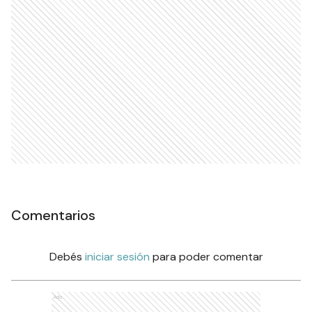
Comentarios
Debés
iniciar sesión
para poder comentar
Ads