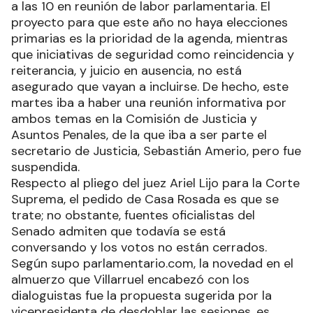
a las 10 en reunión de labor parlamentaria. El
proyecto para que este año no haya elecciones
primarias es la prioridad de la agenda, mientras
que iniciativas de seguridad como reincidencia y
reiterancia, y juicio en ausencia, no está
asegurado que vayan a incluirse. De hecho, este
martes iba a haber una reunión informativa por
ambos temas en la Comisión de Justicia y
Asuntos Penales, de la que iba a ser parte el
secretario de Justicia, Sebastián Amerio, pero fue
suspendida.
Respecto al pliego del juez Ariel Lijo para la Corte
Suprema, el pedido de Casa Rosada es que se
trate; no obstante, fuentes oficialistas del
Senado admiten que todavía se está
conversando y los votos no están cerrados.
Según supo parlamentario.com, la novedad en el
almuerzo que Villarruel encabezó con los
dialoguistas fue la propuesta sugerida por la
vicepresidenta de desdoblar las sesiones, es