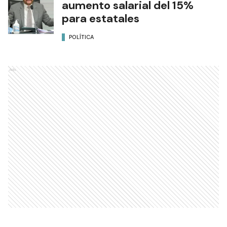
aumento salarial del 15%
para estatales
POLÍTICA
Ads