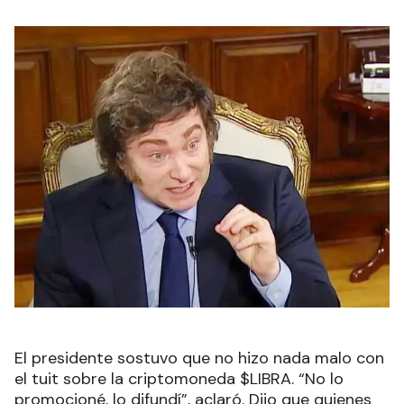
El presidente sostuvo que no hizo nada malo con
el tuit sobre la criptomoneda $LIBRA. “No lo
promocioné, lo difundí”, aclaró. Dijo que quienes