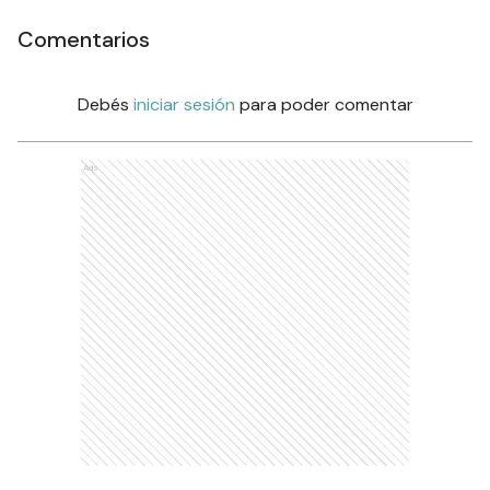
Comentarios
Debés
iniciar sesión
para poder comentar
Ads