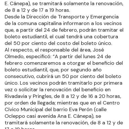
E. Cánepa), se tramitará solamente la renovación,
de 8 a 12 y de 17 a 19 horas.
Desde la Dirección de Transporte y Emergencia
de la comuna capitalina informaron a los vecinos
que, a partir del 24 de febrero, podrán tramitar el
boleto estudiantil, el cual tendrá una cobertura
del 50 por ciento del costo del boleto único.
Al respecto, el responsable del área, José
Olmedo, especificó: “A partir del lunes 24 de
febrero comenzaremos a otorgar el beneficio del
boleto estudiantil, que, por segundo año
consecutivo, cubrirá un 50 por ciento del boleto
único. Los vecinos podrán tramitarlo por primera
vez o solicitar la renovación del beneficio en
Rivadavia y Pringles, de 8 a 12 y de 16 a 20 horas,
por orden de llegada; mientras que en el Centro
Cívico Municipal del barrio Eva Perón (calle
Ocleppo casi avenida Ana E. Cánepa), se
tramitará solamente la renovación, de 8 a 12 y de