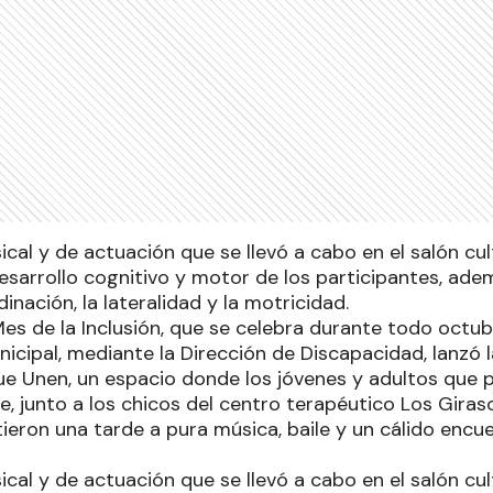
ical y de actuación que se llevó a cabo en el salón cult
esarrollo cognitivo y motor de los participantes, ade
inación, la lateralidad y la motricidad.
es de la Inclusión, que se celebra durante todo octubr
icipal, mediante la Dirección de Discapacidad, lanzó l
que Unen, un espacio donde los jóvenes y adultos que p
e, junto a los chicos del centro terapéutico Los Giras
ieron una tarde a pura música, baile y un cálido encue
ical y de actuación que se llevó a cabo en el salón cult