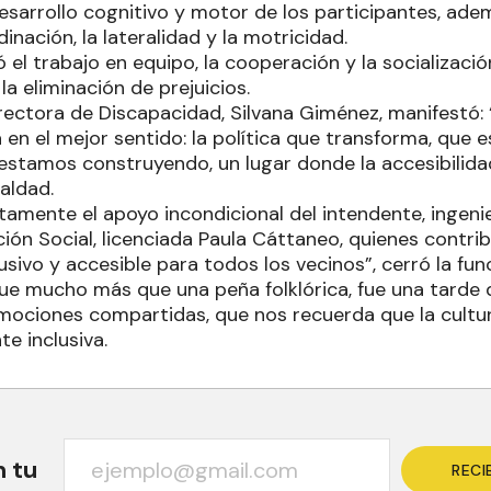
esarrollo cognitivo y motor de los participantes, ade
inación, la lateralidad y la motricidad.
 el trabajo en equipo, la cooperación y la socializaci
 la eliminación de prejuicios.
irectora de Discapacidad, Silvana Giménez, manifestó: 
a en el mejor sentido: la política que transforma, que
 estamos construyendo, un lugar donde la accesibilid
aldad.
tamente el apoyo incondicional del intendente, ingenie
ión Social, licenciada Paula Cáttaneo, quienes contri
sivo y accesible para todos los vecinos”, cerró la func
fue mucho más que una peña folklórica, fue una tarde 
emociones compartidas, que nos recuerda que la cultu
e inclusiva.
n tu
RECI