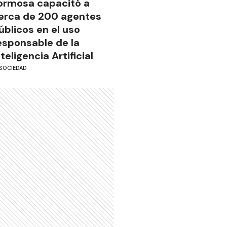
ormosa capacitó a
erca de 200 agentes
úblicos en el uso
esponsable de la
nteligencia Artificial
SOCIEDAD