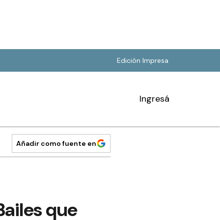
Edición Impresa
Ingresá
Añadir como fuente en
Bailes que