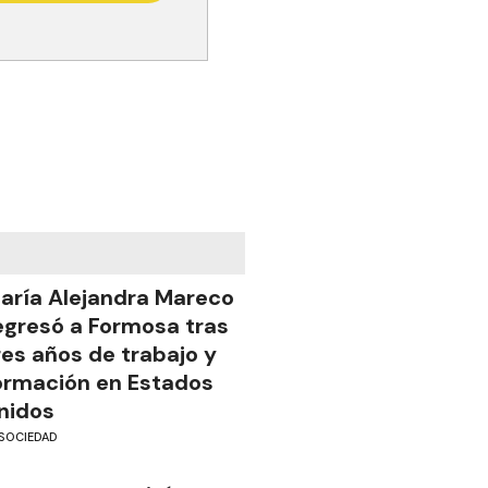
aría Alejandra Mareco
egresó a Formosa tras
res años de trabajo y
ormación en Estados
nidos
SOCIEDAD