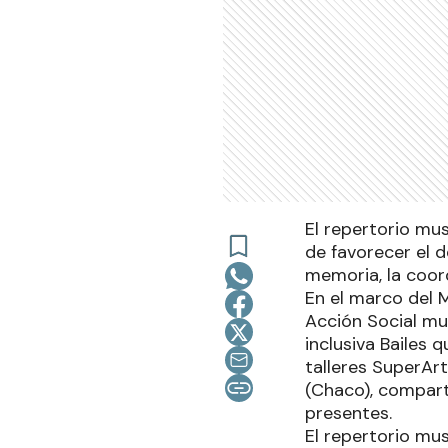
El repertorio mus
de favorecer el d
memoria, la coord
En el marco del M
Acción Social mun
inclusiva Bailes 
talleres SuperArt
(Chaco), compart
presentes.
El repertorio mus