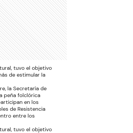
ural, tuvo el objetivo
más de estimular la
e, la Secretaría de
a peña folclórica
articipan en los
oles de Resistencia
ntro entre los
ural, tuvo el objetivo