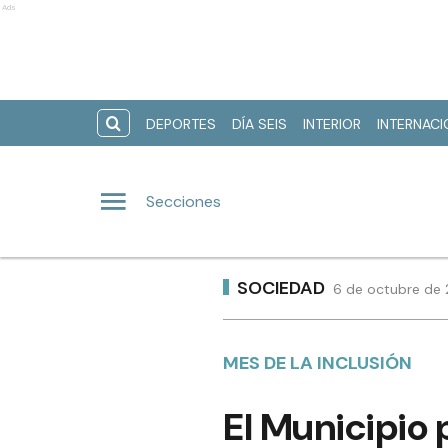
Ads
DEPORTES
DÍA SEIS
INTERIOR
INTERNAC
Secciones
SOCIEDAD
6 de octubre de 
MES DE LA INCLUSIÓN
El Municipio 