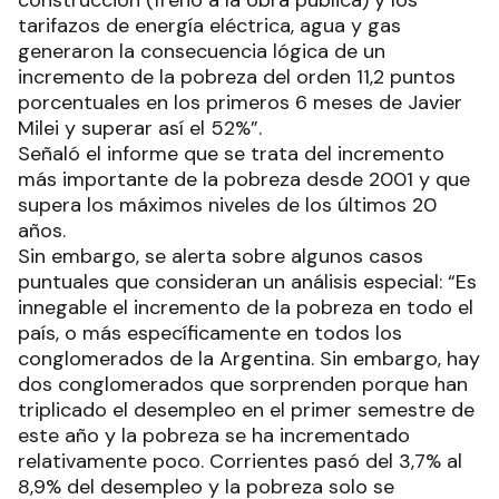
construcción (freno a la obra pública) y los
tarifazos de energía eléctrica, agua y gas
generaron la consecuencia lógica de un
incremento de la pobreza del orden 11,2 puntos
porcentuales en los primeros 6 meses de Javier
Milei y superar así el 52%”.
Señaló el informe que se trata del incremento
más importante de la pobreza desde 2001 y que
supera los máximos niveles de los últimos 20
años.
Sin embargo, se alerta sobre algunos casos
puntuales que consideran un análisis especial: “Es
innegable el incremento de la pobreza en todo el
país, o más específicamente en todos los
conglomerados de la Argentina. Sin embargo, hay
dos conglomerados que sorprenden porque han
triplicado el desempleo en el primer semestre de
este año y la pobreza se ha incrementado
relativamente poco. Corrientes pasó del 3,7% al
8,9% del desempleo y la pobreza solo se