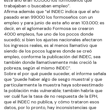
este año eran 105.000 los formoseños que
trabajaban o buscaban empleo”.
Afirma además que “el INDEC indica que el año
pasado eran 99000 los formoseños con un
empleo y para junio de este año eran 103.000; es
decir, en el aglomerado Formosa se crearon
4000 empleos, fue uno de los pocos donde
sucedió; si bien los ajustes nacionales afectaron
los ingresos reales, es al menos llamativo que
siendo de los pocos lugares donde se creó
empleo, conforme la publicación del INDEC, sea
también donde llamativamente más creció la
pobreza, según el mismo INDEC”.
Sobre el por qué puede suceder, el informe señala
que “puede haber algo de sesgo muestral y que
particularmente la muestra haya sobreestimado
la población más vulnerable; también habría que
ver cuál fue la tasa de no respuesta de la EPH,
que el INDEC no publica, y cómo trataron esos
datos, por lo pronto, hay inconsistencias que