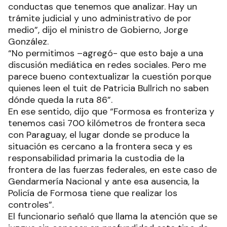
conductas que tenemos que analizar. Hay un
trámite judicial y uno administrativo de por
medio”, dijo el ministro de Gobierno, Jorge
González.
“No permitimos –agregó- que esto baje a una
discusión mediática en redes sociales. Pero me
parece bueno contextualizar la cuestión porque
quienes leen el tuit de Patricia Bullrich no saben
dónde queda la ruta 86”.
En ese sentido, dijo que “Formosa es fronteriza y
tenemos casi 700 kilómetros de frontera seca
con Paraguay, el lugar donde se produce la
situación es cercano a la frontera seca y es
responsabilidad primaria la custodia de la
frontera de las fuerzas federales, en este caso de
Gendarmería Nacional y ante esa ausencia, la
Policía de Formosa tiene que realizar los
controles”.
El funcionario señaló que llama la atención que se