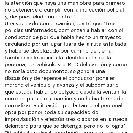
la atención que haya una maniobra para primero
no detenerse o cumplir con la indicación policial
y, después, eludir un control”.
Una vez dado con el camión, contó que “tres
policías uniformados, comienzan a hablar con el
conductor de por qué había hecho un trayecto
circulando por un lugar fuera de la ruta asfaltada
y haberse desplazado por camino de tierra,
también se le solicita la identificación de la
persona, del vehículo y el RTO del camión y como
no tenía este documento, se genera una
discusión y de repente el conductor pone en
marcha el vehículo y avanza y el subcomisario
que estaba hablando colgado desde la ventanilla
corre en paralelo al camión y no había forma de
normalizar la situación; por la tanto, el personal
opta por poner toda su capacidad de
improvisación y efectúa tres disparos en la rueda
delantera para que se detenga, pero no lo logra”.
“El vehículo policial –continuó- empieza a avanzar