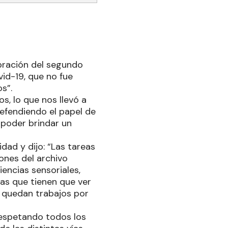
ebración del segundo
vid-19, que no fue
s”.
, lo que nos llevó a
efendiendo el papel de
 poder brindar un
dad y dijo: “Las tareas
ones del archivo
iencias sensoriales,
eas que tienen que ver
e quedan trabajos por
respetando todos los