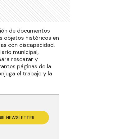
ación de documentos
os objetos históricos en
nas con discapacidad.
ario municipal,
para rescatar y
rtantes páginas de la
njuga el trabajo y la
BIR NEWSLETTER