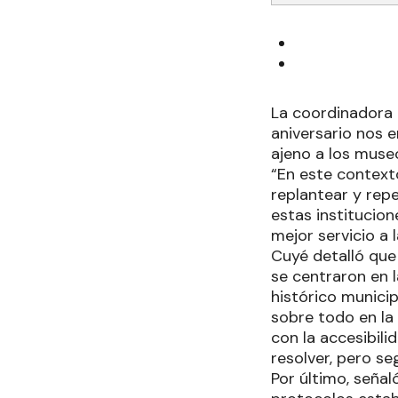
La coordinadora d
aniversario nos e
ajeno a los muse
“En este context
replantear y rep
estas institucio
mejor servicio a 
Cuyé detalló que 
se centraron en 
histórico municip
sobre todo en la 
con la accesibil
resolver, pero se
Por último, seña