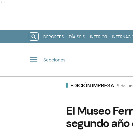
Ads
DEPORTES
DÍA SEIS
INTERIOR
INTERNAC
Secciones
EDICIÓN IMPRESA
8 de jun
El Museo Ferr
segundo año 