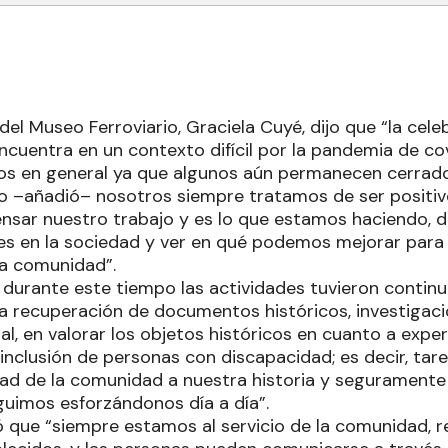
el Museo Ferroviario, Graciela Cuyé, dijo que “la cel
ncuentra en un contexto difícil por la pandemia de co
os en general ya que algunos aún permanecen cerrado
o –añadió– nosotros siempre tratamos de ser positivos
ensar nuestro trabajo y es lo que estamos haciendo, d
nes en la sociedad y ver en qué podemos mejorar para
la comunidad”.
durante este tiempo las actividades tuvieron continui
la recuperación de documentos históricos, investigaci
al, en valorar los objetos históricos en cuanto a exper
inclusión de personas con discapacidad; es decir, tar
idad de la comunidad a nuestra historia y segurament
guimos esforzándonos día a día”.
ló que “siempre estamos al servicio de la comunidad, 