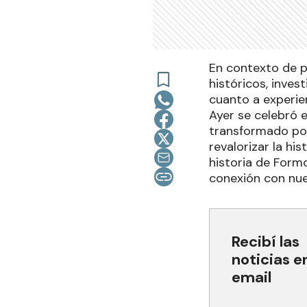
En contexto de p
históricos, inves
cuanto a experie
Ayer se celebró e
transformado por
revalorizar la hi
historia de Formo
conexión con nu
Recibí las
noticias e
email