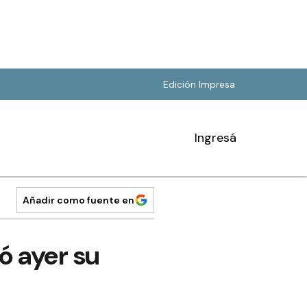
Edición Impresa
Ingresá
Añadir como fuente en
ó ayer su