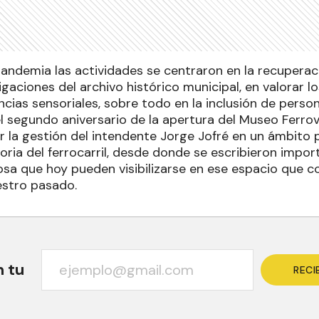
andemia las actividades se centraron en la recuper
tigaciones del archivo histórico municipal, en valorar l
ncias sensoriales, sobre todo en la inclusión de perso
l segundo aniversario de la apertura del Museo Ferrovi
 la gestión del intendente Jorge Jofré en un ámbito 
storia del ferrocarril, desde donde se escribieron impo
sa que hoy pueden visibilizarse en ese espacio que co
estro pasado.
n tu
RECI