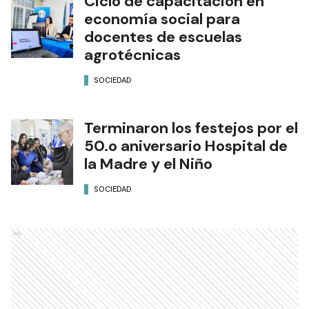
Ciclo de capacitación en
economía social para
docentes de escuelas
agrotécnicas
SOCIEDAD
Terminaron los festejos por el
50.o aniversario Hospital de
la Madre y el Niño
SOCIEDAD
Ads