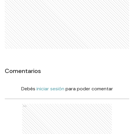
Comentarios
Debés
iniciar sesión
para poder comentar
Ads