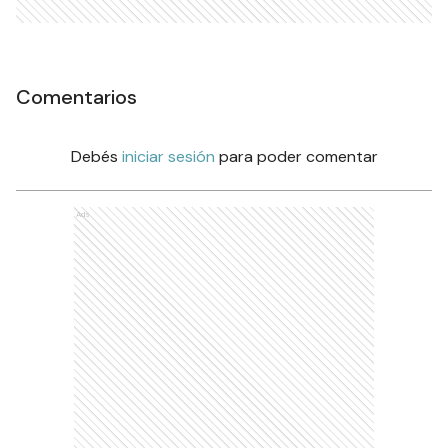
Comentarios
Debés
iniciar sesión
para poder comentar
Ads