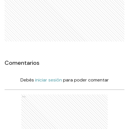
Comentarios
Debés
iniciar sesión
para poder comentar
Ads