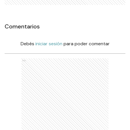
Comentarios
Debés
iniciar sesión
para poder comentar
Ads