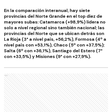
En la comparación interanual, hay siete
provincias del Norte Grande en el top diez de
mayores subas: Catamarca (+98,9%) lidera no
solo a nivel regional sino también nacional; las
provincias del Norte que se ubican detrás son
La Rioja (3° a nivel país, +56,2%), Formosa (4º a
nivel país con +53,1%), Chaco (5º con +37,5%);
Salta (6º con +36,1%), Santiago del Estero (7°
con +33,5%) y Misiones (9° con +27,9%).
Ads