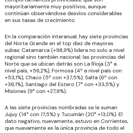
mayoritariamente muy positivos, aunque
continúan observándose desvíos considerables
en sus tasas de crecimiento.
En la comparación interanual, hay siete provincias
del Norte Grande en el top diez de mayores
subas: Catamarca (+98,9%) lidera no solo a nivel
regional sino también nacional; las provincias del
Norte que se ubican detrás son La Rioja (3° a
nivel país, +56,2%), Formosa (4º a nivel país con
+53,1%), Chaco (5º con +37,5%); Salta (6º con
+36,1%), Santiago del Estero (7° con +33,5%) y
Misiones (9° con +27,9%).
A las siete provincias nombradas se le suman
Jujuy (14° con 17,5%) y Tucumán (20° +13,0%). El
dato negativo, nuevamente, estuvo en Corrientes,
que nuevamente es la única provincia de todo el