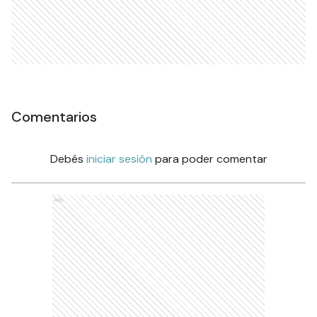
Comentarios
Debés
iniciar sesión
para poder comentar
Ads