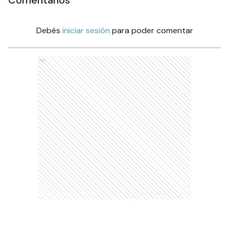
Comentarios
Debés
iniciar sesión
para poder comentar
Ads