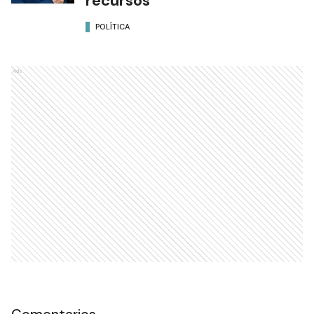
recursos
POLÍTICA
Ads