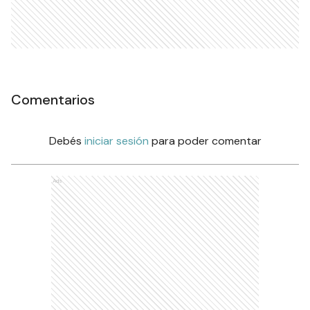
Comentarios
Debés
iniciar sesión
para poder comentar
Ads