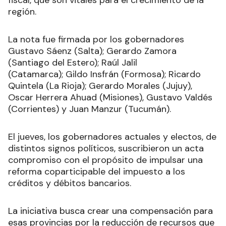
fiscal, que son vitales para el crecimiento de la
región.
La nota fue firmada por los gobernadores
Gustavo Sáenz (Salta); Gerardo Zamora
(Santiago del Estero); Raúl Jalil
(Catamarca); Gildo Insfrán (Formosa); Ricardo
Quintela (La Rioja); Gerardo Morales (Jujuy),
Oscar Herrera Ahuad (Misiones), Gustavo Valdés
(Corrientes) y Juan Manzur (Tucumán).
El jueves, los gobernadores actuales y electos, de
distintos signos políticos, suscribieron un acta
compromiso con el propósito de impulsar una
reforma coparticipable del impuesto a los
créditos y débitos bancarios.
La iniciativa busca crear una compensación para
esas provincias por la reducción de recursos que