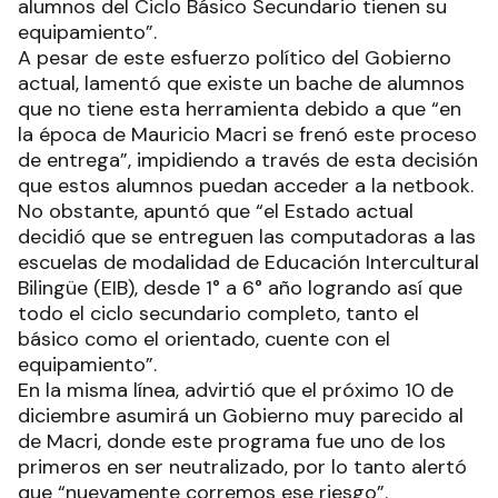
alumnos del Ciclo Básico Secundario tienen su
equipamiento”.
A pesar de este esfuerzo político del Gobierno
actual, lamentó que existe un bache de alumnos
que no tiene esta herramienta debido a que “en
la época de Mauricio Macri se frenó este proceso
de entrega”, impidiendo a través de esta decisión
que estos alumnos puedan acceder a la netbook.
No obstante, apuntó que “el Estado actual
decidió que se entreguen las computadoras a las
escuelas de modalidad de Educación Intercultural
Bilingüe (EIB), desde 1° a 6° año logrando así que
todo el ciclo secundario completo, tanto el
básico como el orientado, cuente con el
equipamiento”.
En la misma línea, advirtió que el próximo 10 de
diciembre asumirá un Gobierno muy parecido al
de Macri, donde este programa fue uno de los
primeros en ser neutralizado, por lo tanto alertó
que “nuevamente corremos ese riesgo”.