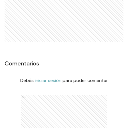
Comentarios
Debés
iniciar sesión
para poder comentar
Ads