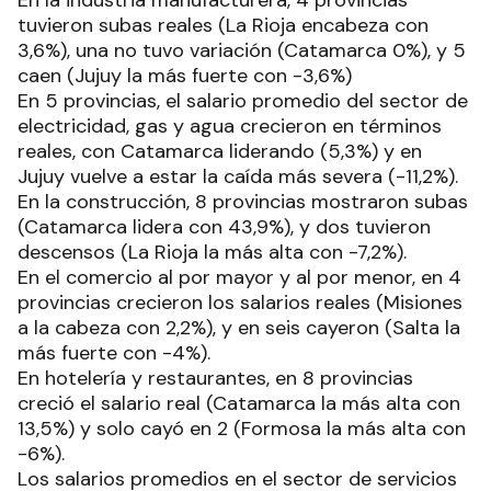
tuvieron subas reales (La Rioja encabeza con
3,6%), una no tuvo variación (Catamarca 0%), y 5
caen (Jujuy la más fuerte con -3,6%)
En 5 provincias, el salario promedio del sector de
electricidad, gas y agua crecieron en términos
reales, con Catamarca liderando (5,3%) y en
Jujuy vuelve a estar la caída más severa (-11,2%).
En la construcción, 8 provincias mostraron subas
(Catamarca lidera con 43,9%), y dos tuvieron
descensos (La Rioja la más alta con -7,2%).
En el comercio al por mayor y al por menor, en 4
provincias crecieron los salarios reales (Misiones
a la cabeza con 2,2%), y en seis cayeron (Salta la
más fuerte con -4%).
En hotelería y restaurantes, en 8 provincias
creció el salario real (Catamarca la más alta con
13,5%) y solo cayó en 2 (Formosa la más alta con
-6%).
Los salarios promedios en el sector de servicios