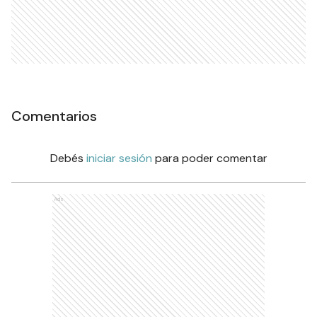
Comentarios
Debés
iniciar sesión
para poder comentar
Ads