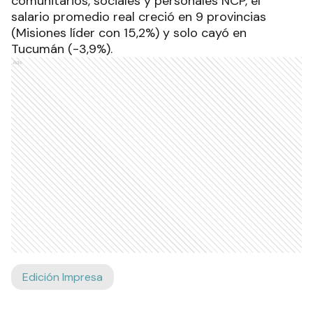
comunitarios, sociales y personales NCP, el
salario promedio real creció en 9 provincias
(Misiones líder con 15,2%) y solo cayó en
Tucumán (-3,9%).
Ads
Edición Impresa