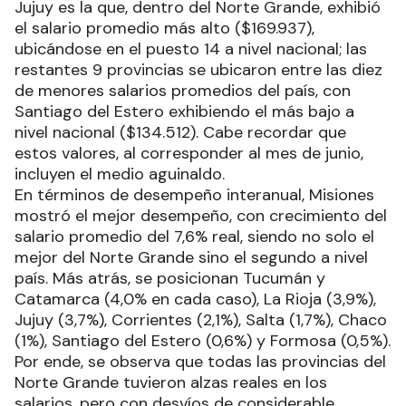
Jujuy es la que, dentro del Norte Grande, exhibió
el salario promedio más alto ($169.937),
ubicándose en el puesto 14 a nivel nacional; las
restantes 9 provincias se ubicaron entre las diez
de menores salarios promedios del país, con
Santiago del Estero exhibiendo el más bajo a
nivel nacional ($134.512). Cabe recordar que
estos valores, al corresponder al mes de junio,
incluyen el medio aguinaldo.
En términos de desempeño interanual, Misiones
mostró el mejor desempeño, con crecimiento del
salario promedio del 7,6% real, siendo no solo el
mejor del Norte Grande sino el segundo a nivel
país. Más atrás, se posicionan Tucumán y
Catamarca (4,0% en cada caso), La Rioja (3,9%),
Jujuy (3,7%), Corrientes (2,1%), Salta (1,7%), Chaco
(1%), Santiago del Estero (0,6%) y Formosa (0,5%).
Por ende, se observa que todas las provincias del
Norte Grande tuvieron alzas reales en los
salarios, pero con desvíos de considerable