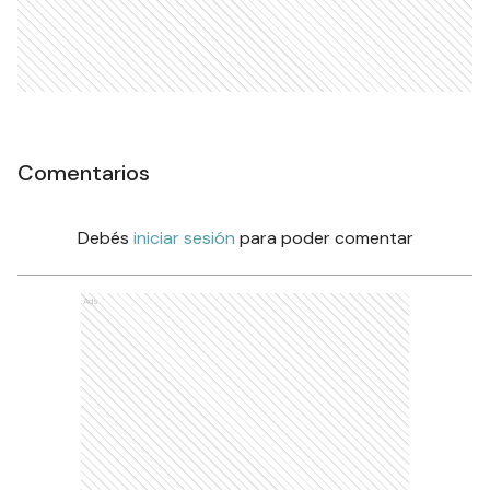
Comentarios
Debés
iniciar sesión
para poder comentar
Ads