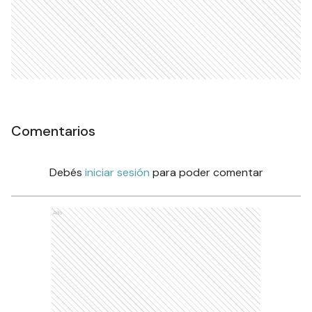
Comentarios
Debés
iniciar sesión
para poder comentar
Ads