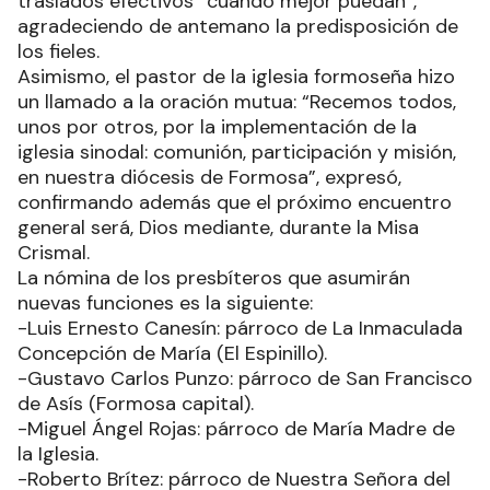
traslados efectivos “cuando mejor puedan”,
agradeciendo de antemano la predisposición de
los fieles.
Asimismo, el pastor de la iglesia formoseña hizo
un llamado a la oración mutua: “Recemos todos,
unos por otros, por la implementación de la
iglesia sinodal: comunión, participación y misión,
en nuestra diócesis de Formosa”, expresó,
confirmando además que el próximo encuentro
general será, Dios mediante, durante la Misa
Crismal.
La nómina de los presbíteros que asumirán
nuevas funciones es la siguiente:
-Luis Ernesto Canesín: párroco de La Inmaculada
Concepción de María (El Espinillo).
-Gustavo Carlos Punzo: párroco de San Francisco
de Asís (Formosa capital).
-Miguel Ángel Rojas: párroco de María Madre de
la Iglesia.
-Roberto Brítez: párroco de Nuestra Señora del