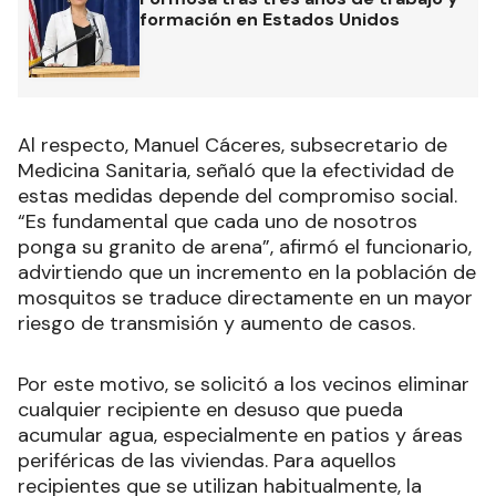
formación en Estados Unidos
Al respecto, Manuel Cáceres, subsecretario de
Medicina Sanitaria, señaló que la efectividad de
estas medidas depende del compromiso social.
“Es fundamental que cada uno de nosotros
ponga su granito de arena”, afirmó el funcionario,
advirtiendo que un incremento en la población de
mosquitos se traduce directamente en un mayor
riesgo de transmisión y aumento de casos.
Por este motivo, se solicitó a los vecinos eliminar
cualquier recipiente en desuso que pueda
acumular agua, especialmente en patios y áreas
periféricas de las viviendas. Para aquellos
recipientes que se utilizan habitualmente, la