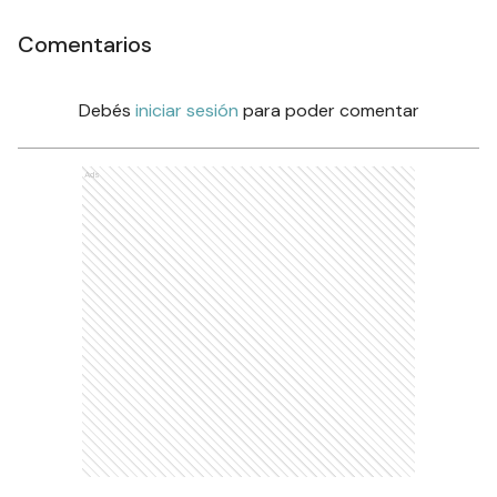
Comentarios
Debés
iniciar sesión
para poder comentar
Ads