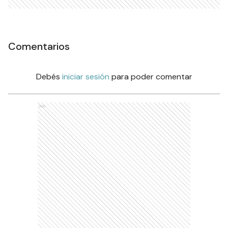
Comentarios
Debés
iniciar sesión
para poder comentar
Ads