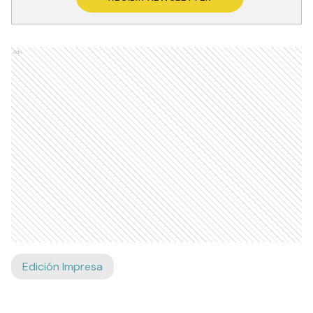
Ads
Edición Impresa