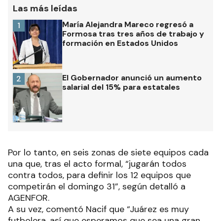
Las más leídas
María Alejandra Mareco regresó a
1
Formosa tras tres años de trabajo y
formación en Estados Unidos
El Gobernador anunció un aumento
2
salarial del 15% para estatales
Por lo tanto, en seis zonas de siete equipos cada
una que, tras el acto formal, “jugarán todos
contra todos, para definir los 12 equipos que
competirán el domingo 31”, según detalló a
AGENFOR.
A su vez, comentó Nacif que “Juárez es muy
futbolera, así que esperamos que sea una gran