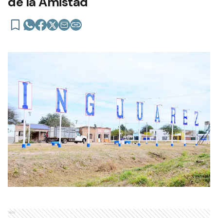
de la Amistad
Ads