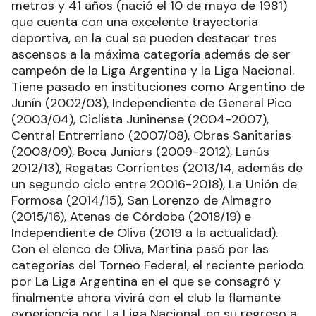
metros y 41 años (nació el 10 de mayo de 1981)
que cuenta con una excelente trayectoria
deportiva, en la cual se pueden destacar tres
ascensos a la máxima categoría además de ser
campeón de la Liga Argentina y la Liga Nacional.
Tiene pasado en instituciones como Argentino de
Junín (2002/03), Independiente de General Pico
(2003/04), Ciclista Juninense (2004-2007),
Central Entrerriano (2007/08), Obras Sanitarias
(2008/09), Boca Juniors (2009-2012), Lanús
2012/13), Regatas Corrientes (2013/14, además de
un segundo ciclo entre 20016-2018), La Unión de
Formosa (2014/15), San Lorenzo de Almagro
(2015/16), Atenas de Córdoba (2018/19) e
Independiente de Oliva (2019 a la actualidad).
Con el elenco de Oliva, Martina pasó por las
categorías del Torneo Federal, el reciente periodo
por La Liga Argentina en el que se consagró y
finalmente ahora vivirá con el club la flamante
experiencia por La Liga Nacional, en su regreso a