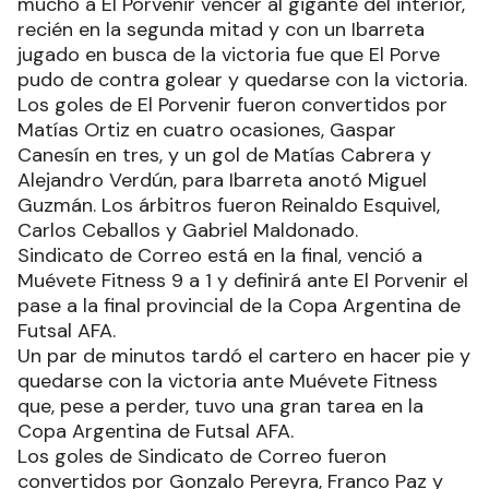
mucho a El Porvenir vencer al gigante del interior,
recién en la segunda mitad y con un Ibarreta
jugado en busca de la victoria fue que El Porve
pudo de contra golear y quedarse con la victoria.
Los goles de El Porvenir fueron convertidos por
Matías Ortiz en cuatro ocasiones, Gaspar
Canesín en tres, y un gol de Matías Cabrera y
Alejandro Verdún, para Ibarreta anotó Miguel
Guzmán. Los árbitros fueron Reinaldo Esquivel,
Carlos Ceballos y Gabriel Maldonado.
Sindicato de Correo está en la final, venció a
Muévete Fitness 9 a 1 y definirá ante El Porvenir el
pase a la final provincial de la Copa Argentina de
Futsal AFA.
Un par de minutos tardó el cartero en hacer pie y
quedarse con la victoria ante Muévete Fitness
que, pese a perder, tuvo una gran tarea en la
Copa Argentina de Futsal AFA.
Los goles de Sindicato de Correo fueron
convertidos por Gonzalo Pereyra, Franco Paz y