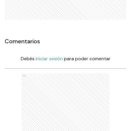
Comentarios
Debés
iniciar sesión
para poder comentar
Ads