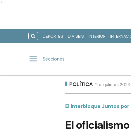
Ads
DEPORTES
DÍA SEIS
INTERIOR
INTERNAC
Secciones
POLÍTICA
11 de julio de 202
El interbloque Juntos po
El oficialism