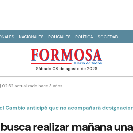
IONALES
NACIONALES
POLICIALES
POLÍTICA
SOCIEDAD
sábado 08 de agosto de 2026
3 | 02:52 actualizado hace 3 años
r el Cambio anticipó que no acompañará designacion
o busca realizar mañana una