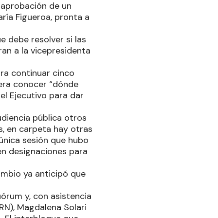
a aprobación de un
aría Figueroa, pronta a
 debe resolver si las
an a la vicepresidenta
ra continuar cinco
uiera conocer “dónde
el Ejecutivo para dar
udiencia pública otros
s, en carpeta hay otras
única sesión que hubo
 en designaciones para
ambio ya anticipó que
uórum y, con asistencia
RN), Magdalena Solari