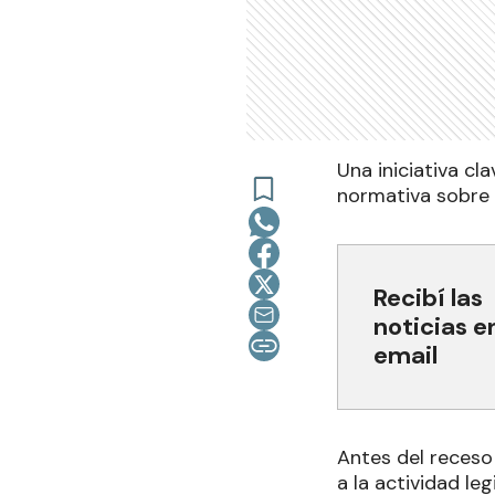
Una iniciativa cl
normativa sobre 
Recibí las
noticias e
email
Antes del receso
a la actividad le