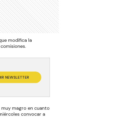
que modifica la
 comisiones.
BIR NEWSLETTER
re muy magro en cuanto
a miércoles convocar a