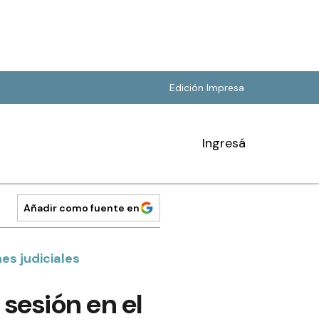
Edición Impresa
Ingresá
Añadir como fuente en
es judiciales
 sesión en el