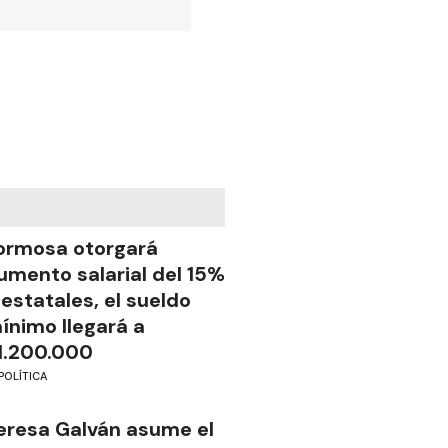
ormosa otorgará
umento salarial del 15%
 estatales, el sueldo
ínimo llegará a
1.200.000
POLÍTICA
eresa Galván asume el