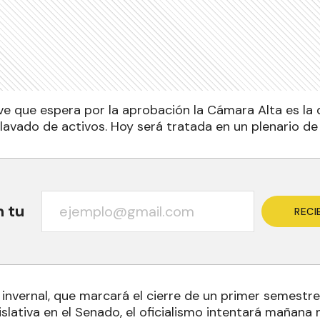
ave que espera por la aprobación la Cámara Alta es la 
lavado de activos. Hoy será tratada en un plenario de
n tu
RECI
 invernal, que marcará el cierre de un primer semest
gislativa en el Senado, el oficialismo intentará mañan