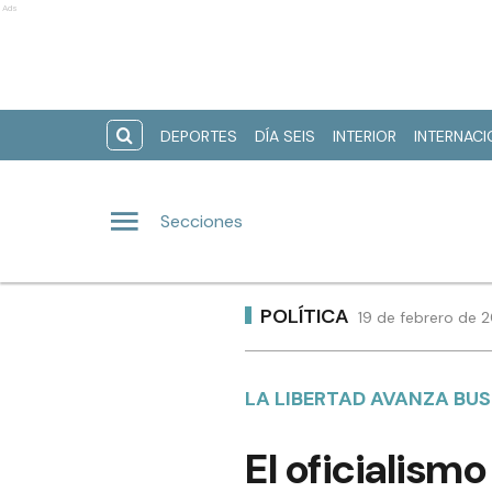
Ads
DEPORTES
DÍA SEIS
INTERIOR
INTERNAC
Secciones
POLÍTICA
19 de febrero de 
LA LIBERTAD AVANZA BU
El oficialism