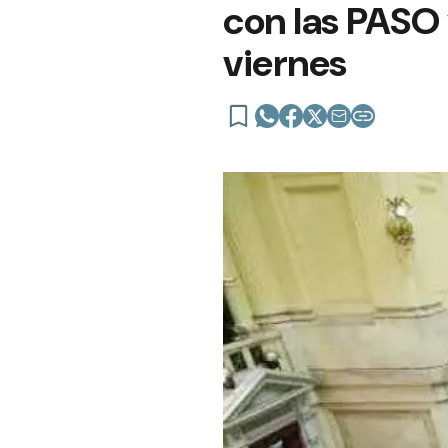
con las PASO y
viernes