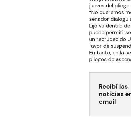
jueves del pliego 
“No queremos mez
senador dialogui
Lijo va dentro d
puede permitirse
un recrudecido Un
favor de suspend
En tanto, en la s
pliegos de ascen
Recibí las
noticias e
email