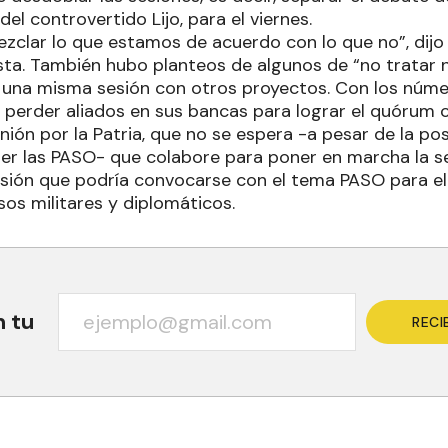
del controvertido Lijo, para el viernes.
clar lo que estamos de acuerdo con lo que no”, dijo
sta. También hubo planteos de algunos de “no tratar na
e una misma sesión con otros proyectos. Con los núme
 perder aliados en sus bancas para lograr el quórum 
ión por la Patria, que no se espera -a pesar de la po
er las PASO- que colabore para poner en marcha la s
esión que podría convocarse con el tema PASO para el 
sos militares y diplomáticos.
n tu
RECI