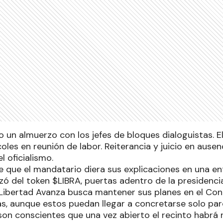
o un almuerzo con los jefes de bloques dialoguistas. E
coles en reunión de labor. Reiterancia y juicio en ausen
l oficialismo.
 que el mandatario diera sus explicaciones en una ent
izó del token $LIBRA, puertas adentro de la presidenc
Libertad Avanza busca mantener sus planes en el Cong
ias, aunque estos puedan llegar a concretarse solo pa
o son conscientes que una vez abierto el recinto habr