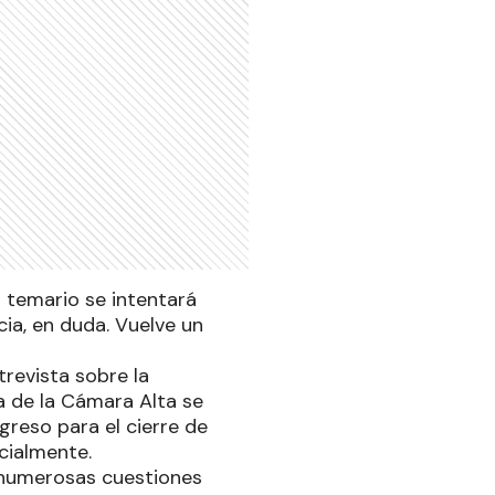
l temario se intentará
cia, en duda. Vuelve un
revista sobre la
ia de la Cámara Alta se
reso para el cierre de
rcialmente.
á numerosas cuestiones