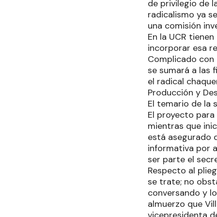
de privilegio de 
radicalismo ya s
una comisión inv
En la UCR tienen 
incorporar esa re
Complicado con l
se sumará a las f
el radical chaqu
Producción y Des
El temario de la 
El proyecto para 
mientras que inic
está asegurado q
informativa por 
ser parte el secr
Respecto al plieg
se trate; no obst
conversando y lo
almuerzo que Vill
vicepresidenta de