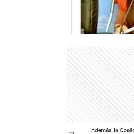
Ads
Además, la Coalic