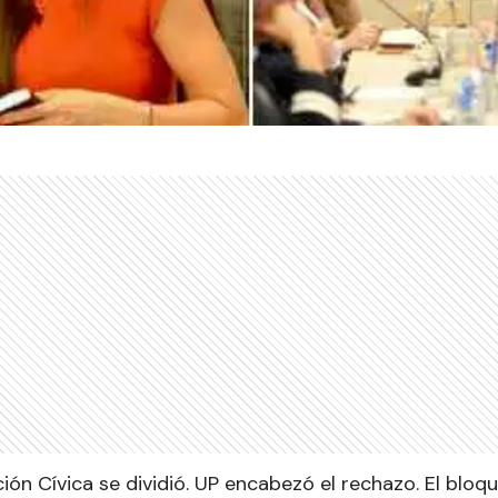
ión Cívica se dividió. UP encabezó el rechazo. El bloq