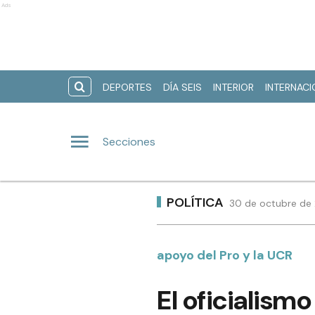
Ads
DEPORTES
DÍA SEIS
INTERIOR
INTERNAC
Secciones
POLÍTICA
30 de octubre de 
apoyo del Pro y la UCR
El oficialism