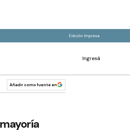
Edición Impresa
Ingresá
Añadir como fuente en
e mayoría