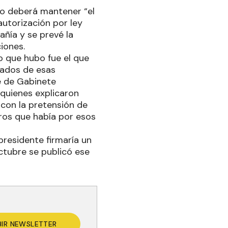
ado deberá mantener “el
autorización por ley
ñía y se prevé la
iones.
o que hubo fue el que
tados de esas
fe de Gabinete
 quienes explicaron
 con la pretensión de
aros que había por esos
presidente firmaría un
octubre se publicó ese
BIR NEWSLETTER