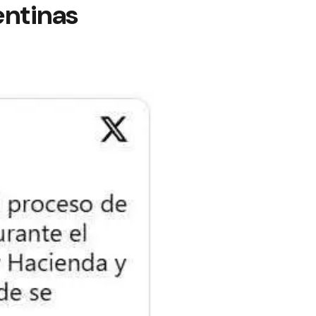
entinas