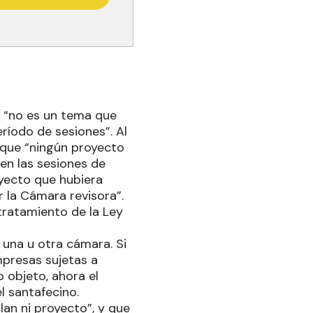
ma “no es un tema que
ríodo de sesiones”. Al
e que “ningún proyecto
en las sesiones de
yecto que hubiera
 la Cámara revisora”.
 tratamiento de la Ley
r una u otra cámara. Si
mpresas sujetas a
 objeto, ahora el
l santafecino.
lan ni proyecto”, y que